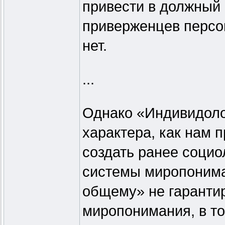
привести в должный 
приверженцев персо
нет.
...
Однако «Индивидоло
характера, как нам 
создать ранее социо
системы миропонима
общему» не гарантир
миропонимания, в то