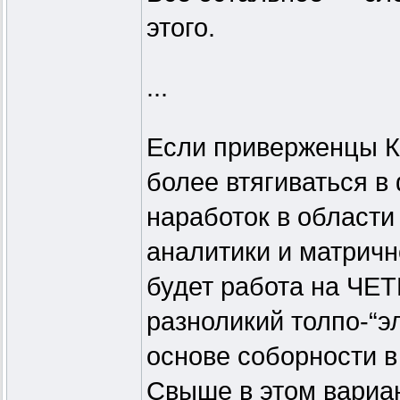
этого.
...
Если приверженцы К
более втягиваться 
наработок в области
аналитики и матричн
будет работа на ЧЕТ
разноликий толпо-“э
основе соборности в
Свыше в этом вариан