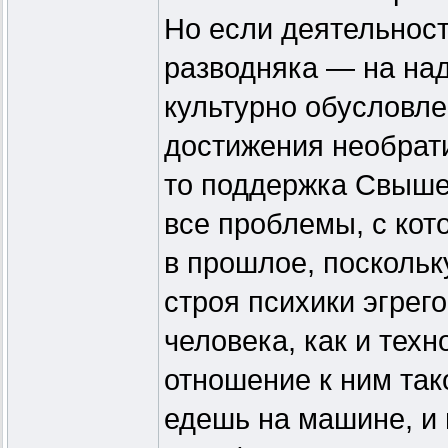
Но если деятельност
разводняка — на на
культурно обусловл
достижения необрати
то поддержка Свыше 
все проблемы, с кот
в прошлое, поскольк
строя психики эгрег
человека, как и тех
отношение к ним так
едешь на машине, и 