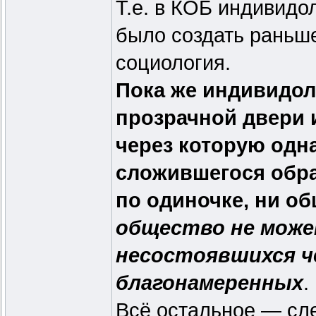
Т.е. в КОБ индивидо
было создать раньш
социология.
Пока же индивидол
прозрачной двери и
через которую одн
сложившегося обра
по одиночке, ни о
общество не може
несостоявшихся че
благонамеренных
.
Всё остальное — сл