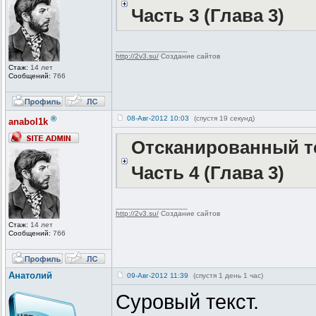
Часть 3 (Глава 3)
_________________
http://2v3.su/
Создание сайтов
Стаж:
14 лет
Сообщений:
766
®
08-Авг-2012 10:03
(спустя 19 секунд)
anabol1k
Отсканированный те
Часть 4 (Глава 3)
_________________
http://2v3.su/
Создание сайтов
Стаж:
14 лет
Сообщений:
766
Анатолий
09-Авг-2012 11:39
(спустя 1 день 1 час)
Суровый текст.