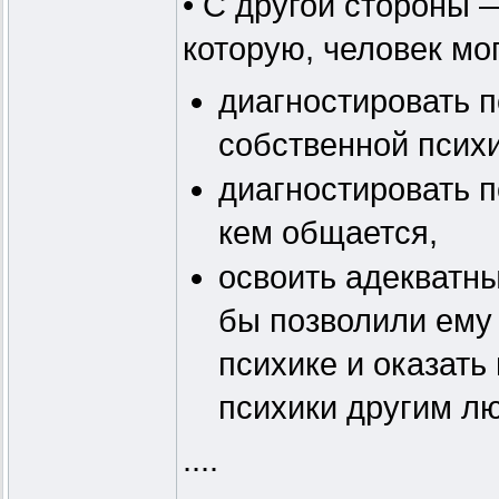
• С другой стороны 
которую, человек мо
диагностировать п
собственной психи
диагностировать п
кем общается,
освоить адекватн
бы позволили ему 
психике и оказать
психики другим лю
....