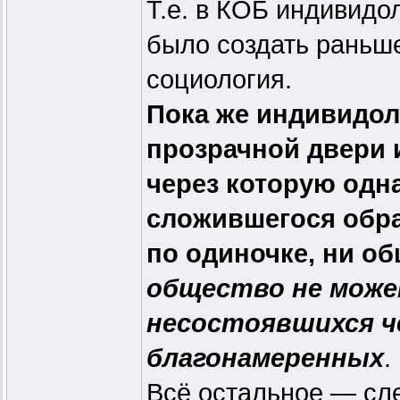
Т.е. в КОБ индивидо
было создать раньш
социология.
Пока же индивидол
прозрачной двери и
через которую одн
сложившегося обра
по одиночке, ни о
общество не може
несостоявшихся че
благонамеренных
.
Всё остальное — сл