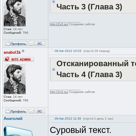
Часть 3 (Глава 3)
_________________
http://2v3.su/
Создание сайтов
Стаж:
14 лет
Сообщений:
766
®
08-Авг-2012 10:03
(спустя 19 секунд)
anabol1k
Отсканированный те
Часть 4 (Глава 3)
_________________
http://2v3.su/
Создание сайтов
Стаж:
14 лет
Сообщений:
766
Анатолий
09-Авг-2012 11:39
(спустя 1 день 1 час)
Суровый текст.