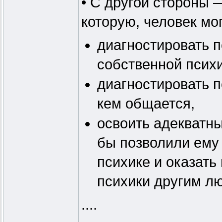
• С другой стороны 
которую, человек мо
диагностировать п
собственной психи
диагностировать п
кем общается,
освоить адекватн
бы позволили ему 
психике и оказать
психики другим лю
....