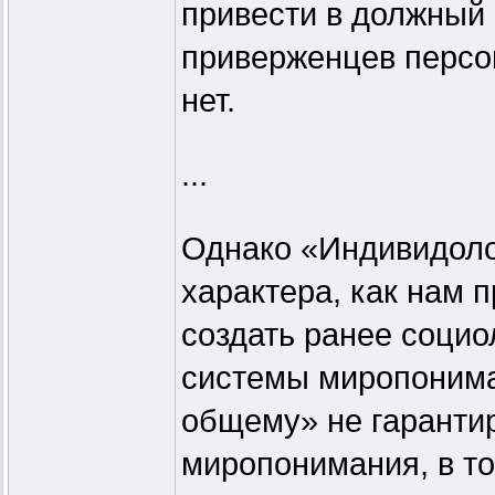
привести в должный 
приверженцев персо
нет.
...
Однако «Индивидоло
характера, как нам 
создать ранее социо
системы миропонима
общему» не гарантир
миропонимания, в то