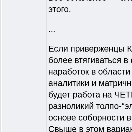
этого.
...
Если приверженцы К
более втягиваться 
наработок в области
аналитики и матричн
будет работа на ЧЕТ
разноликий толпо-“э
основе соборности в
Свыше в этом вариан