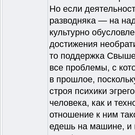
Но если деятельност
разводняка — на на
культурно обусловл
достижения необрати
то поддержка Свыше 
все проблемы, с кот
в прошлое, поскольк
строя психики эгрег
человека, как и тех
отношение к ним так
едешь на машине, и 