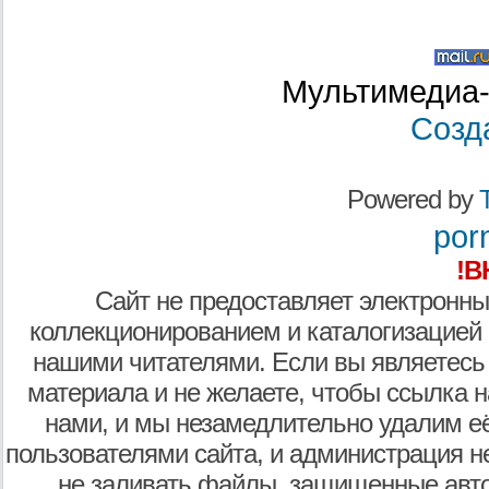
Мультимедиа-
Созд
Powered by
T
por
!В
Сайт не предоставляет электронны
коллекционированием и каталогизацией
нашими читателями. Если вы являетесь
материала и не желаете, чтобы ссылка н
нами, и мы незамедлительно удалим е
пользователями сайта, и администрация не
не заливать файлы, защищенные авто