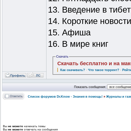
13. Введение в тибе
14. Короткие новост
15. Афиша
16. В мире книг
Скачать
Скачать бесплатно и на ма
Как скачивать?
·
Что такое торрент?
·
Рейт
Показать сообщения:
Список форумов Dr.Know - Знания в помощь!
»
Журналы и газ
Вы
не можете
начинать темы
Вы
не можете
отвечать на сообщения