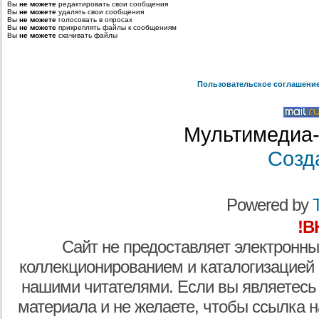
Вы
не можете
редактировать свои сообщения
Вы
не можете
удалять свои сообщения
Вы
не можете
голосовать в опросах
Вы
не можете
прикреплять файлы к сообщениям
Вы
не можете
скачивать файлы
Пользовательское соглашени
Мультимедиа-
Созд
Powered by
T
!В
Сайт не предоставляет электронны
коллекционированием и каталогизацией
нашими читателями. Если вы являетесь
материала и не желаете, чтобы ссылка н