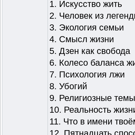
1. Искусство жить
2. Человек из леген
3. Экология семьи
4. Смысл жизни
5. Дзен как свобода
6. Колесо баланса ж
7. Психология лжи
8. Убогий
9. Религиозные тем
10. Реальность жизн
11. Что в имени тво
12. Пятнадцать спос