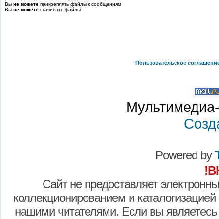
Вы
не можете
прикреплять файлы к сообщениям
Вы
не можете
скачивать файлы
Пользовательское соглашени
Мультимедиа-
Созд
Powered by
T
!В
Сайт не предоставляет электронны
коллекционированием и каталогизацией
нашими читателями. Если вы являетесь