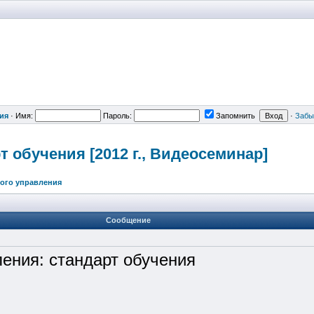
ия
·
Имя:
Пароль:
Запомнить
·
Забы
 обучения [2012 г., Видеосеминар
]
ого управления
Сообщение
ения: стандарт обучения