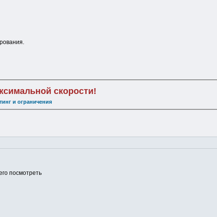
рования.
аксимальной скорости!
тинг и ограничения
 его посмотреть