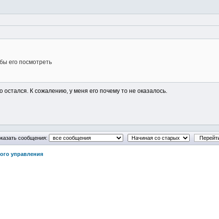
 бы его посмотреть
го остался. К сожалению, у меня его почему то не оказалось.
казать сообщения:
ого управления