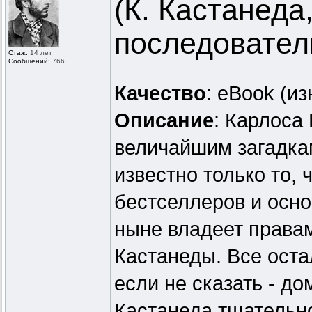
(К. Кастанеда
последовател
Стаж:
14 лет
Сообщений:
766
Качество
: eBook (и
Описание
: Карлоса
величайшим загадкам
известно только то, ч
бестселлеров и осно
ныне владеет правам
Кастанеды. Все оста
если не сказать - д
Кастанеда тщательно