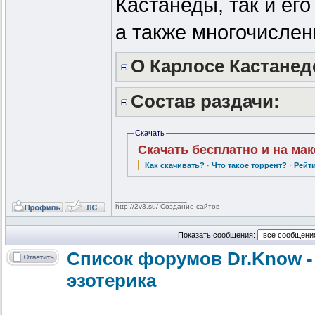
Кастанеды, так и ег
а также многочислен
О Карлосе Кастанед
Состав раздачи:
Скачать
Скачать бесплатно и на ма
Как скачивать?
·
Что такое торрент?
·
Рейт
_________________
http://2v3.su/
Создание сайтов
Показать сообщения:
Список форумов Dr.Know -
эзотерика