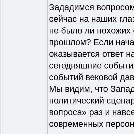
Зададимся вопросом
сейчас на наших гла
не было ли похожих 
прошлом? Если нача
оказывается ответ н
сегодняшние события
событий вековой дав
Мы видим, что Запад
политический сцена
вопроса» раз и навс
современных персона