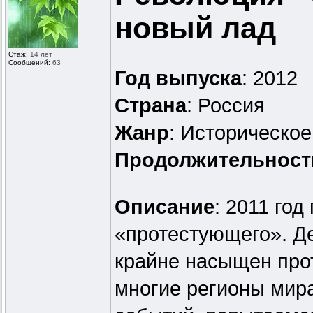
новый лад
Стаж:
14 лет
Сообщений:
63
Год выпуска
: 2012
Страна
: Россия
Жанр
: Историческо
Продолжительност
Описание
: 2011 год
«протестующего». Д
крайне насыщен про
многие регионы мир