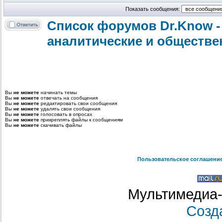
Показать сообщения:
Список форумов Dr.Know -
аналитические и обществе
Вы
не можете
начинать темы
Вы
не можете
отвечать на сообщения
Вы
не можете
редактировать свои сообщения
Вы
не можете
удалять свои сообщения
Вы
не можете
голосовать в опросах
Вы
не можете
прикреплять файлы к сообщениям
Вы
не можете
скачивать файлы
Пользовательское соглашени
Мультимедиа-
Созд