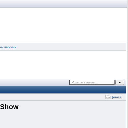
ли пароль?
 Show