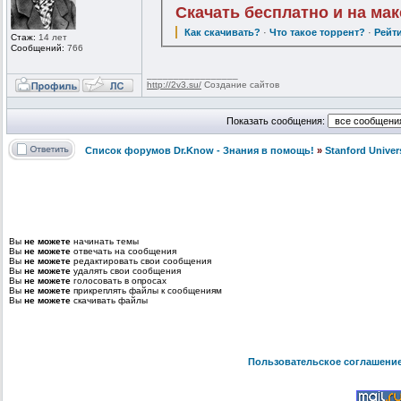
Скачать бесплатно и на ма
Как скачивать?
·
Что такое торрент?
·
Рейт
Стаж:
14 лет
Сообщений:
766
_________________
http://2v3.su/
Создание сайтов
Показать сообщения:
Список форумов Dr.Know - Знания в помощь!
»
Stanford Univer
Вы
не можете
начинать темы
Вы
не можете
отвечать на сообщения
Вы
не можете
редактировать свои сообщения
Вы
не можете
удалять свои сообщения
Вы
не можете
голосовать в опросах
Вы
не можете
прикреплять файлы к сообщениям
Вы
не можете
скачивать файлы
Пользовательское соглашени