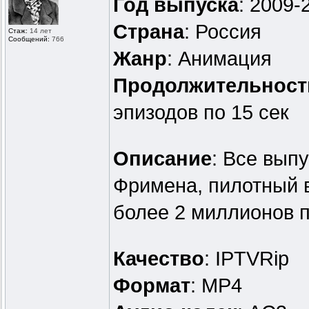
Год выпуска
: 2009-
Страна
: Россия
Стаж:
14 лет
Сообщений:
766
Жанр
: Анимация
Продолжительност
эпизодов по 15 сек
Описание
: Все вып
Фримена, пилотный в
более 2 миллионов 
Качество
: IPTVRip
Формат
: MP4