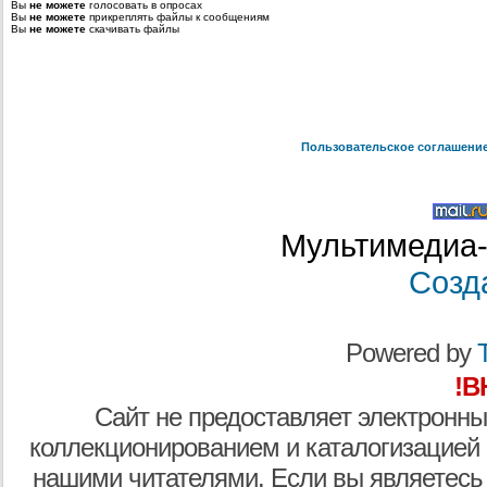
Вы
не можете
голосовать в опросах
Вы
не можете
прикреплять файлы к сообщениям
Вы
не можете
скачивать файлы
Пользовательское соглашени
Мультимедиа-
Созд
Powered by
T
!В
Сайт не предоставляет электронны
коллекционированием и каталогизацией
нашими читателями. Если вы являетесь