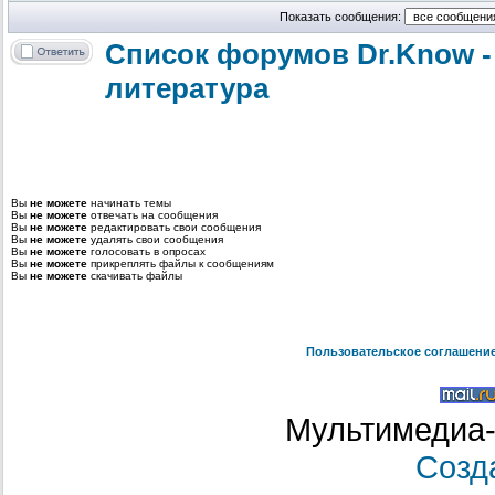
Показать сообщения:
Список форумов Dr.Know -
литература
Вы
не можете
начинать темы
Вы
не можете
отвечать на сообщения
Вы
не можете
редактировать свои сообщения
Вы
не можете
удалять свои сообщения
Вы
не можете
голосовать в опросах
Вы
не можете
прикреплять файлы к сообщениям
Вы
не можете
скачивать файлы
Пользовательское соглашени
Мультимедиа-
Созд