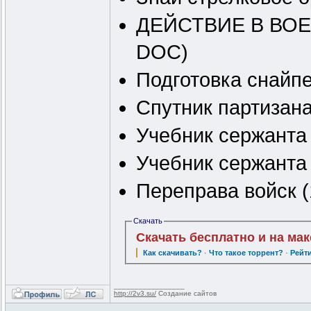
ДЕЙСТВИЕ В ВОЕН
DOC)
Подготовка снайпе
Спутник партизана
Учебник сержанта 
Учебник сержанта 
Переправа войск (
Скачать
Скачать бесплатно и на ма
Как скачивать?
·
Что такое торрент?
·
Рейт
_________________
http://2v3.su/
Создание сайтов