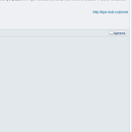
http://kpe-kob.ru/pinok