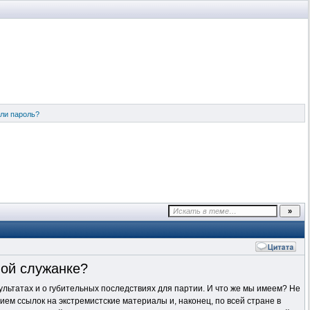
ли пароль?
вой служанке?
ультатах и о губительных последствиях для партии. И что же мы имеем? Не
ием ссылок на экстремистские материалы и, наконец, по всей стране в