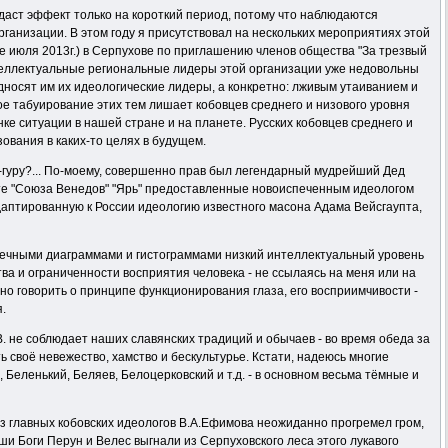
даст эффект только на короткий период, потому что наблюдаются
анизации. В этом году я присутствовал на нескольких мероприятиях этой
ле июля 2013г.) в Серпухове по приглашению членов общества "За трезвый
нтеллектуальные региональные лидеры этой организации уже недовольны
носят им их идеологические лидеры, а конкретно: лживым утаиванием и
е табуирование этих тем лишает кобовцев среднего и низового уровня
ке ситуации в нашей стране и на планете. Русских кобовцев среднего и
зования в каких-то целях в будущем.
ог-гуру?... По-моему, совершенно прав был легендарный мудрейший Дед
зете "Союза Венедов" "Ярь" предоставленные новоиспеченным идеологом
адаптированную к России идеологию известного масона Адама Вейсгаупта,
чечными диаграммами и гистограммами низкий интеллектуальный уровень
тва и ограниченности восприятия человека - не ссылаясь на меня или на
жно говорить о принципе функционирования глаза, его восприимчивости -
я.
. не соблюдает наших славянских традиций и обычаев - во время обеда за
 своё невежество, хамство и бескультурье. Кстати, надеюсь многие
, Беленький, Беляев, Белоцерковский и т.д. - в основном весьма тёмные и
из главных кобовских идеологов В.А.Ефимова неожиданно прогремел гром,
и Боги Перун и Велес выгнали из Серпуховского леса этого лукавого