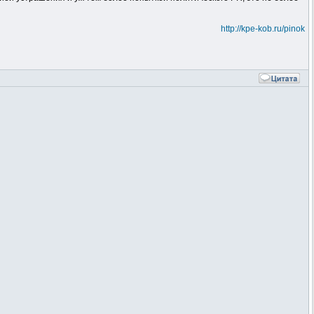
http://kpe-kob.ru/pinok