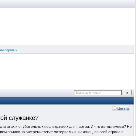
ли пароль?
вой служанке?
ультатах и о губительных последствиях для партии. И что же мы имеем? Не
ием ссылок на экстремистские материалы и, наконец, по всей стране в