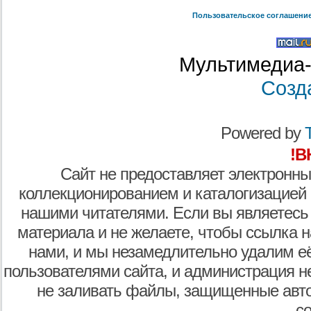
Пользовательское соглашени
Мультимедиа-
Созд
Powered by
T
!В
Сайт не предоставляет электронны
коллекционированием и каталогизацией
нашими читателями. Если вы являетесь
материала и не желаете, чтобы ссылка н
нами, и мы незамедлительно удалим е
пользователями сайта, и администрация не
не заливать файлы, защищенные авто
с