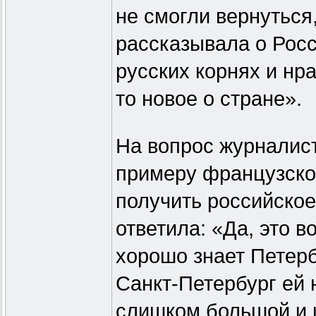
не смогли вернуться
рассказывала о Росс
русских корнях и нра
то новое о стране».
На вопрос журналист
примеру французско
получить российско
ответила: «Да, это в
хорошо знает Петерб
Санкт-Петербург ей 
слишком большой и 