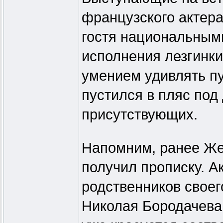
французского актера
гостя национальным
исполнения лезгинк
умением удивлять пу
пустился в пляс по
присутствующих.
Напомним, ранее Же
получил прописку. А
родственников свое
Николая Бородачева