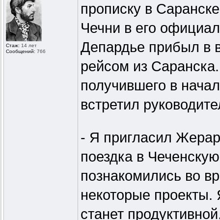
прописку в Саранске
Чечни в его официал
Депардье прибыл в в
Стаж:
14 лет
Сообщений:
766
рейсом из Саранска.
получившего в начал
встретил руководите
- Я пригласил Жерар
поездка в Чеченскую
познакомились во вр
некоторые проекты. 
станет продуктивной