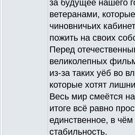
за будущее нашего г
ветеранами, которые
чиновничьих кабине
пожить на своих соб
Перед отечественны
великолепных фильма
из-за таких уёб во в
которые хотят лишни
Весь мир смеётся на
итоге всё равно про
единственное, в чём
стабильность.