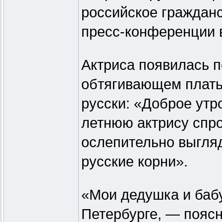
российское гражданс
пресс-конференции 
Актриса появилась 
обтягивающем платье
русски: «Доброе утро
летнюю актрису спро
ослепительно выгляде
русские корни».
«Мои дедушка и баб
Петербурге, — поясн