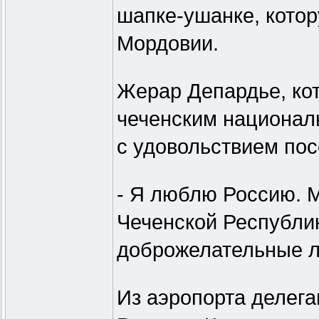
шапке-ушанке, котор
Мордовии.
Жерар Депардье, кот
чеченским национал
с удовольствием пос
- Я люблю Россию. М
Чеченской Республи
доброжелательные лю
Из аэропорта делег