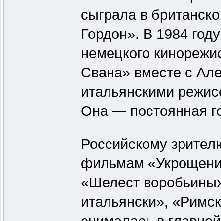
сыграла в британск
Гордон». В 1984 год
немецкого кинореж
Свана» вместе с Ал
итальянскими режис
Она — постоянная го
Российскому зрителю
фильмам «Укрощение
«Шелест воробьиных
итальянски», «Римск