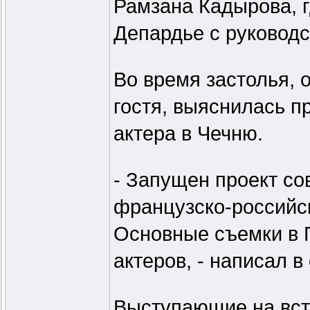
Рамзана Кадырова, 
Депардье с руководс
Во время застолья, 
гостя, выяснилась п
актера в Чечню.
- Запущен проект со
французско-российс
Основные съемки в Г
актеров, - написал 
Выступающие на вст