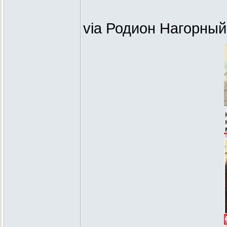
via Родион Нагорный