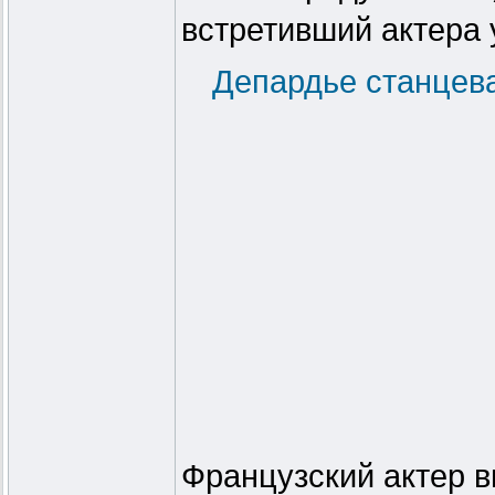
встретивший актера 
Депардье станцева
Французский актер в