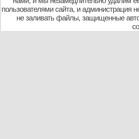
нами, и мы незамедлительно удалим е
пользователями сайта, и администрация не
не заливать файлы, защищенные авто
с