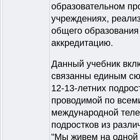
образовательном пр
учреждениях, реали
общего образования
аккредитацию.
Данный учебник вклю
связанны единым сю
12-13-летних подрос
проводимой по всем
международной тел
подростков из разли
"Мы живем на одной 