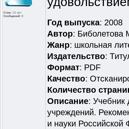
удовольствием
Стаж:
13 лет
Сообщений:
6
Год выпуска
: 2008
Автор
: Биболетова 
Жанр
: школьная лит
Издательство
: Титу
Формат
: PDF
Качество
: Отскани
Количество страни
Описание
: Учебник
учреждений. Рекоме
и науки Российской 