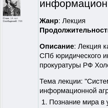
информацион
Стаж:
14 лет
Жанр
: Лекция
Сообщений:
766
Продолжительност
Описание
: Лекция 
СПб юридического и
прокуратуры РФ Хол
Тема лекции: "Сист
информационной агр
1. Познание мира в