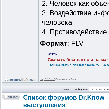
2. Человек как объ
3. Воздействие ин
человека
4. Противодействи
Формат
: FLV
Скачать
Скачать бесплатно и на ма
Как скачивать?
·
Что такое торрент?
·
Рейт
_________________
http://2v3.su/
Создание сайтов
Показать сообщения:
Список форумов Dr.Know -
выступления