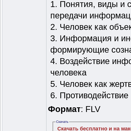
1. Понятия, виды и
передачи информац
2. Человек как объ
3. Информация и и
формирующие созна
4. Воздействие ин
человека
5. Человек как жер
6. Противодействи
Формат
: FLV
Скачать
Скачать бесплатно и на ма