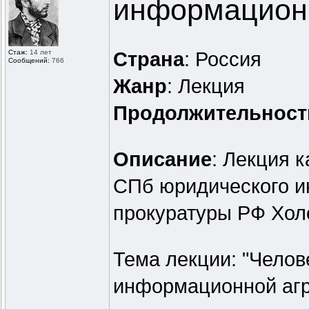
информацион
Стаж:
14 лет
Страна
: Россия
Сообщений:
766
Жанр
: Лекция
Продолжительност
Описание
: Лекция 
СПб юридического и
прокуратуры РФ Хол
Тема лекции: "Челов
информационной агр