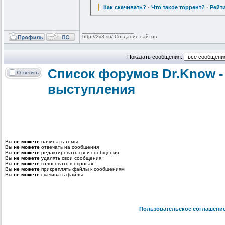
Как скачивать?
·
Что такое торрент?
·
Рейт
_________________
http://2v3.su/
Создание сайтов
Показать сообщения:
Список форумов Dr.Know -
выступления
Вы
не можете
начинать темы
Вы
не можете
отвечать на сообщения
Вы
не можете
редактировать свои сообщения
Вы
не можете
удалять свои сообщения
Вы
не можете
голосовать в опросах
Вы
не можете
прикреплять файлы к сообщениям
Вы
не можете
скачивать файлы
Пользовательское соглашени