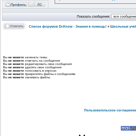
Показать сообщения:
Список форумов Dr.Know - Знания в помощь!
»
Школьные уче
Вы
не можете
начинать темы
Вы
не можете
отвечать на сообщения
Вы
не можете
редактировать свои сообщения
Вы
не можете
удалять свои сообщения
Вы
не можете
голосовать в опросах
Вы
не можете
прикреплять файлы к сообщениям
Вы
не можете
скачивать файлы
Пользовательское соглашени