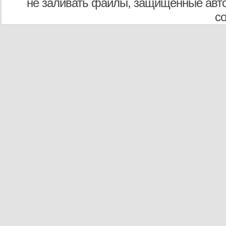
не заливать файлы, защищенные авто
с