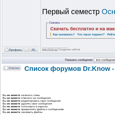
Первый семестр
Осн
Скачать
Скачать бесплатно и на ма
Как скачивать?
·
Что такое торрент?
·
Рейт
_________________
http://2v3.su/
Создание сайтов
Показать сообщения:
Список форумов Dr.Know -
Вы
не можете
начинать темы
Вы
не можете
отвечать на сообщения
Вы
не можете
редактировать свои сообщения
Вы
не можете
удалять свои сообщения
Вы
не можете
голосовать в опросах
Вы
не можете
прикреплять файлы к сообщениям
Вы
не можете
скачивать файлы