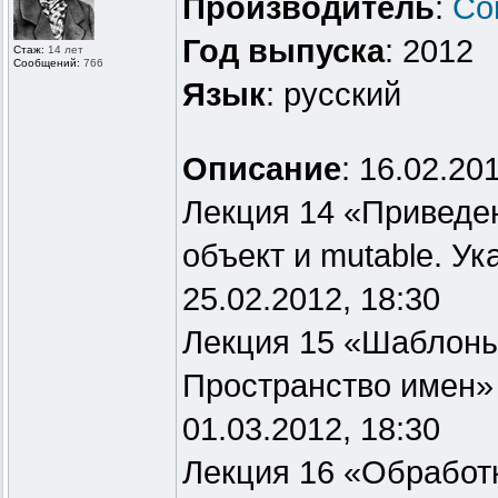
Производитель
:
Co
Год выпуска
: 2012
Стаж:
14 лет
Сообщений:
766
Язык
: русский
Описание
: 16.02.20
Лекция 14 «Приведени
объект и mutable. У
25.02.2012, 18:30
Лекция 15 «Шаблоны 
Пространство имен»
01.03.2012, 18:30
Лекция 16 «Обработ