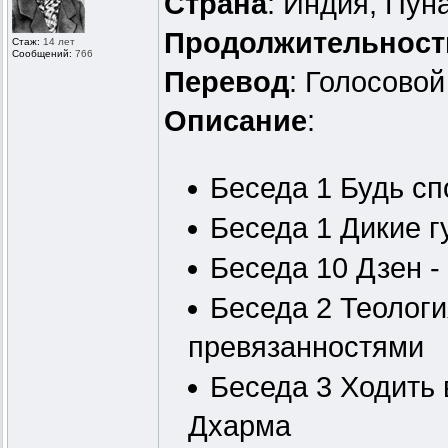
Страна
: Индия, Пун
Продолжительност
Стаж:
14 лет
Сообщений:
766
Перевод
: Голосовой
Описание
:
Беседа 1 Будь сп
Беседа 1 Дикие г
Беседа 10 Дзен -
Беседа 2 Теологи
превязанностями
Беседа 3 Ходить в
Дхарма