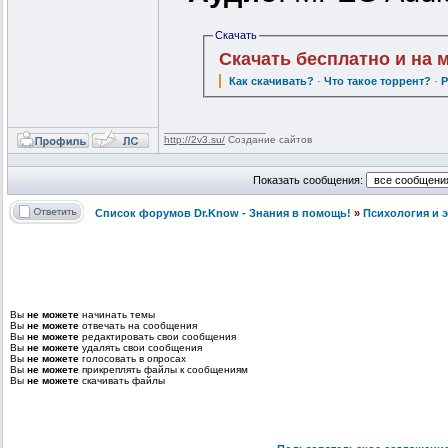
Скачать
Скачать бесплатно и на 
Как скачивать?
·
Что такое торрент?
·
Р
_________________
http://2v3.su/
Создание сайтов
Показать сообщения:
Список форумов Dr.Know - Знания в помощь!
»
Психология и 
Вы
не можете
начинать темы
Вы
не можете
отвечать на сообщения
Вы
не можете
редактировать свои сообщения
Вы
не можете
удалять свои сообщения
Вы
не можете
голосовать в опросах
Вы
не можете
прикреплять файлы к сообщениям
Вы
не можете
скачивать файлы