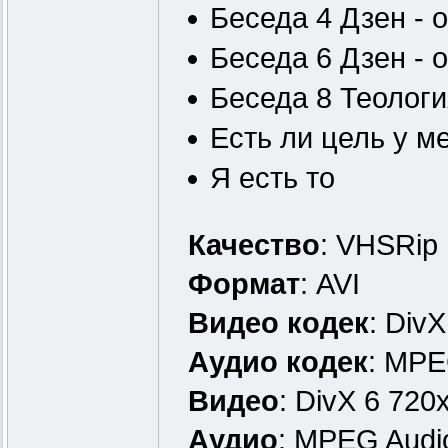
Беседа 4 Дзен - 
Беседа 6 Дзен - 
Беседа 8 Теологи
Есть ли цель у м
Я есть то
Качество
: VHSRip
Формат
: AVI
Видео кодек
: DivX
Аудио кодек
: MPE
Видео
: DivX 6 720
Аудио
: MPEG Audi