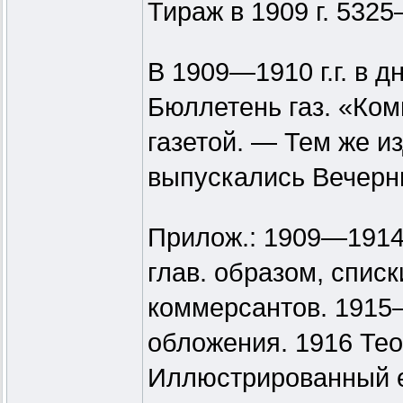
Тираж в 1909 г. 5325
В 1909—1910 г.г. в 
Бюллетень газ. «Ко
газетой. — Тем же из
выпускались Вечерни
Прилож.: 1909—1914 
глав. образом, спис
коммерсантов. 1915
обложения. 1916 Тео
Иллюстрированный е