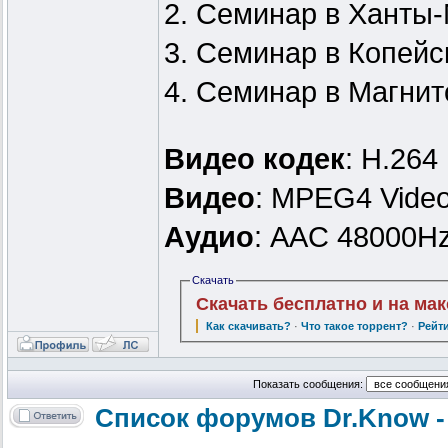
2. Семинар в Ханты-
3. Семинар в Копейс
4. Семинар в Магнито
Видео кодек
: H.264
Видео
: MPEG4 Video
Аудио
: AAC 48000Hz
Скачать
Скачать бесплатно и на ма
Как скачивать?
·
Что такое торрент?
·
Рейт
Показать сообщения:
Список форумов Dr.Know -