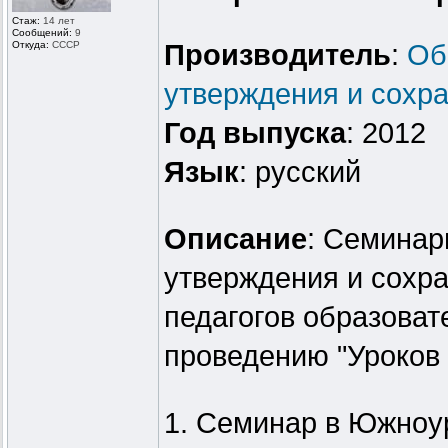
Стаж:
14 лет
Сообщений:
9
Откуда:
СССР
Производитель
:
Об
утверждения и сохра
Год выпуска
: 2012
Язык
: русский
Описание
: Семинар
утверждения и сохра
педагогов образова
проведению "Уроков 
1. Семинар в Южноур