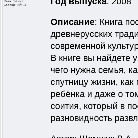
Год выпуска
: 2008
Стаж:
14 лет
Сообщений:
11
Описание
: Книга п
древнерусских тради
современной культу
В книге вы найдете
чего нужна семья, к
спутницу жизни, как 
ребёнка и даже о то
соития, который в п
разновидность развл