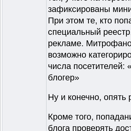
зафиксированы мини
При этом те, кто поп
специальный реестр,
рекламе. Митрофано
возможно категориро
числа посетителей: 
блогер»
Ну и конечно, опять 
Кроме того, попадан
блога проверять до