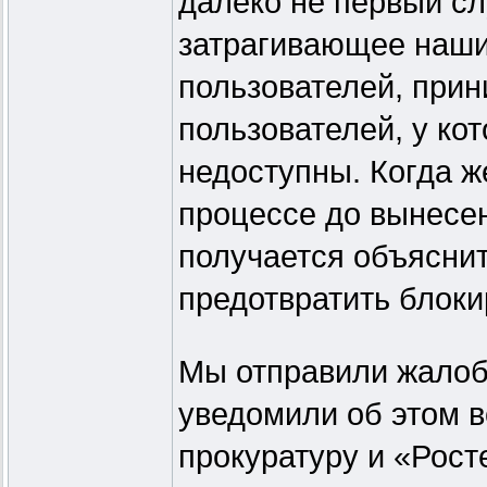
далеко не первый сл
затрагивающее наши
пользователей, прин
пользователей, у ко
недоступны. Когда ж
процессе до вынесен
получается объяснит
предотвратить блоки
Мы отправили жалоб
уведомили об этом 
прокуратуру и «Рос