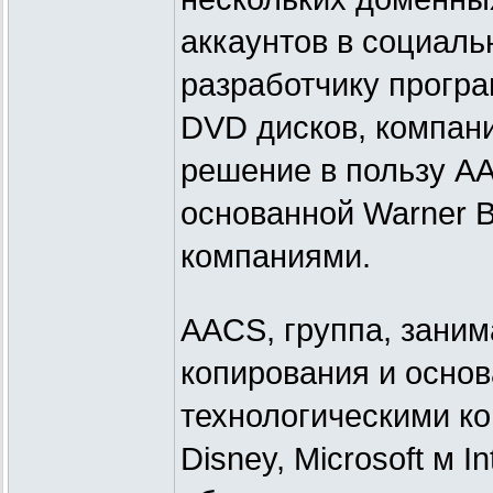
аккаунтов в социал
разработчику прогр
DVD дисков, компан
решение в пользу A
основанной Warner Bro
компаниями.
AACS, группа, зани
копирования и основ
технологическими ко
Disney, Microsoft м 