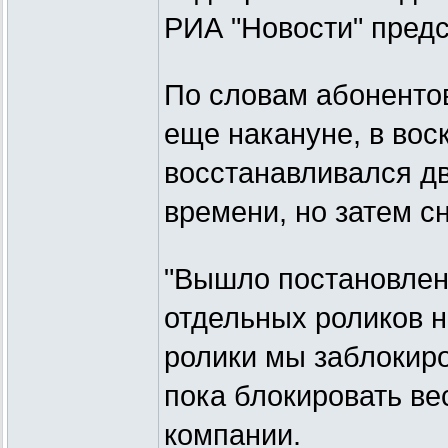
РИА "Новости" предс
По словам абонентов
еще накануне, в вос
восстанавливался д
времени, но затем с
"Вышло постановлен
отдельных роликов н
ролики мы заблокиро
пока блокировать вес
компании.