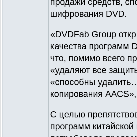
продажи средств, сп
шифрования DVD.
«DVDFab Group откр
качества программ 
что, помимо всего п
«удаляют все защиты
«способны удалить…
копирования AACS»,
С целью препятство
программ китайской