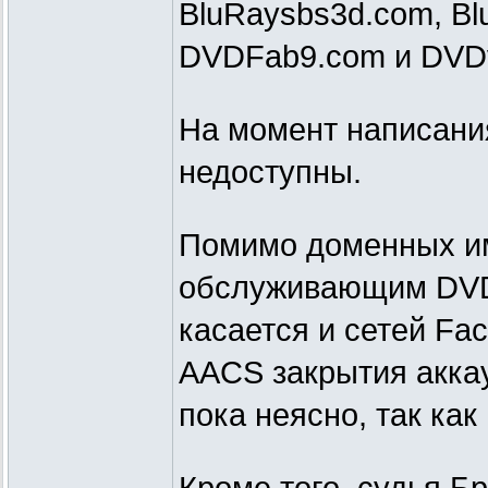
BluRaysbs3d.com, Blu
DVDFab9.com и DVDvi
На момент написания
недоступны.
Помимо доменных им
обслуживающим DVDF
касается и сетей Fac
AACS закрытия акка
пока неясно, так ка