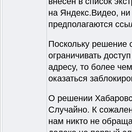
внесён в список экс
на Яндекс.Видео, ни
предполагаются ссыл
Поскольку решение 
ограничивать доступ 
адресу, то более че
оказаться заблокиро
О решении Хабаровск
Случайно. К сожален
нам никто не обраща