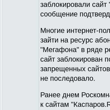
заблокировали сайт 
сообщение подтверди
Многие интернет-пол
зайти на ресурс або
"Мегафона" в ряде р
сайт заблокирован п
запрещенных сайтов
не последовало.
Ранее днем Роскомн
к сайтам "Каспаров.