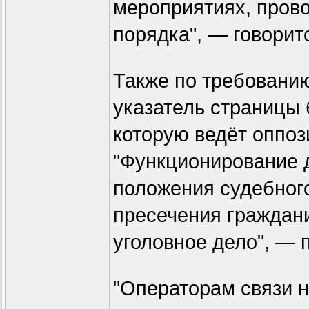
мероприятиях, пров
порядка", — говорит
Также по требованию
указатель страницы 
которую ведёт оппо
"Функционирование 
положения судебног
пресечения граждани
уголовное дело", — 
"Операторам связи 