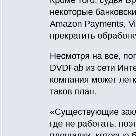
Кроме того, судья Б
некоторые банковски
Amazon Payments, Vi
прекратить обработ
Несмотря на все, п
DVDFab из сети Инте
компания может легк
таков план.
«Существующие закла
где не работать, по
площадки, которые 