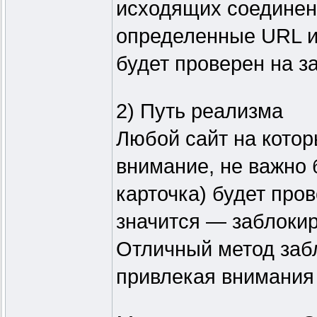
исходящих соединени
определенные URL 
будет проверен на з
2) Путь реализма
Любой сайт на кото
внимание, не важно б
карточка) будет пров
значится — заблоки
Отличный метод забл
привлекая внимания