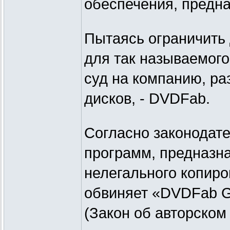
обеспечения, предн
Пытаясь ограничить
для так называемог
суд на компанию, р
дисков, - DVDFab.
Согласно законодат
программ, предназн
нелегального копиро
обвиняет «DVDFab G
(Закон об авторском