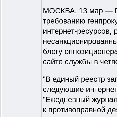
МОСКВА, 13 мар — Р
требованию генпроку
интернет-ресурсов,
несанкционированны
блогу оппозиционер
сайте службы в четве
"В единый реестр з
следующие интернет-
"Ежедневный журнал
к противоправной де