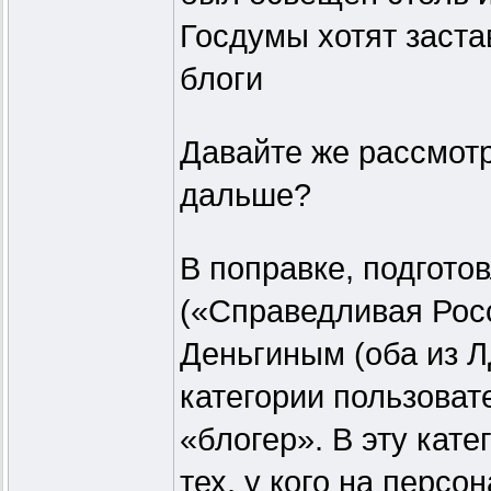
Госдумы хотят заста
блоги
Давайте же рассмотри
дальше?
В поправке, подгот
(«Справедливая Рос
Деньгиным (оба из Л
категории пользоват
«блогер». В эту кат
тех, у кого на персо