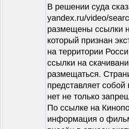
В решении суда сказ
yandex.ru/video/searc
размещены ссылки н
который признан эк
на территории Росси
ссылки на скачиван
размещаться. Стран
представляет собой 
нет не только запре
По ссылке на Кинопо
информация о фильме