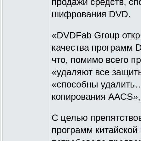
продажи средств, сп
шифрования DVD.
«DVDFab Group откр
качества программ 
что, помимо всего п
«удаляют все защиты
«способны удалить…
копирования AACS»,
С целью препятство
программ китайской