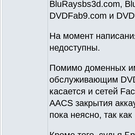
BluRaysbs3d.com, Blu
DVDFab9.com и DVDvi
На момент написания
недоступны.
Помимо доменных им
обслуживающим DVDF
касается и сетей Fac
AACS закрытия акка
пока неясно, так ка