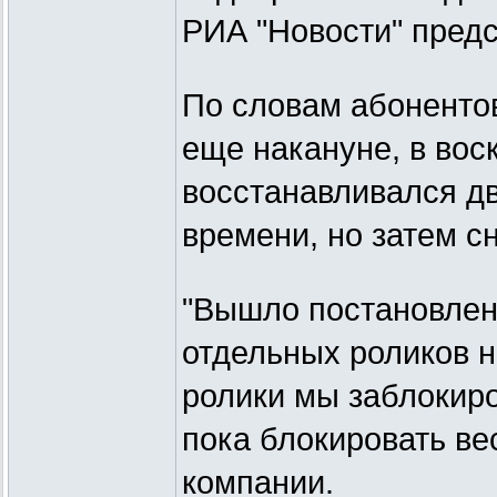
РИА "Новости" предс
По словам абонентов
еще накануне, в вос
восстанавливался д
времени, но затем с
"Вышло постановлен
отдельных роликов н
ролики мы заблокиро
пока блокировать вес
компании.