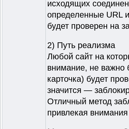
исходящих соединени
определенные URL 
будет проверен на з
2) Путь реализма
Любой сайт на кото
внимание, не важно б
карточка) будет пров
значится — заблоки
Отличный метод забл
привлекая внимания