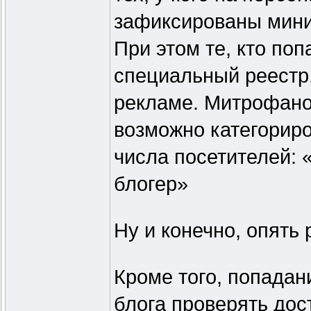
зафиксированы мини
При этом те, кто поп
специальный реестр,
рекламе. Митрофано
возможно категориро
числа посетителей: 
блогер»
Ну и конечно, опять 
Кроме того, попадан
блога проверять до