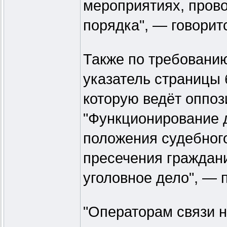
мероприятиях, пров
порядка", — говорит
Также по требованию
указатель страницы 
которую ведёт оппо
"Функционирование 
положения судебног
пресечения граждани
уголовное дело", — 
"Операторам связи 