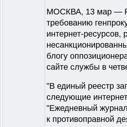
МОСКВА, 13 мар — Р
требованию генпроку
интернет-ресурсов,
несанкционированны
блогу оппозиционер
сайте службы в четве
"В единый реестр з
следующие интернет-
"Ежедневный журнал
к противоправной де