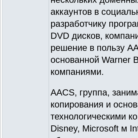
аккаунтов в социал
разработчику прогр
DVD дисков, компан
решение в пользу A
основанной Warner Bro
компаниями.
AACS, группа, зани
копирования и основ
технологическими ко
Disney, Microsoft м 