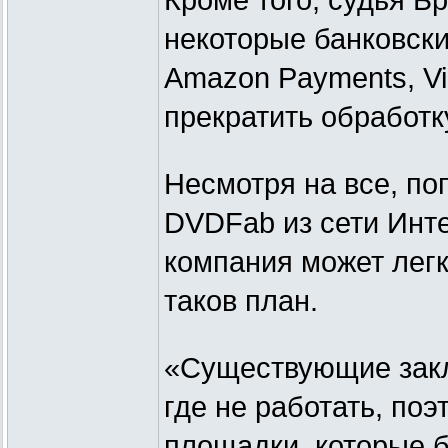
Кроме того, судья Б
некоторые банковски
Amazon Payments, Vi
прекратить обработ
Несмотря на все, п
DVDFab из сети Инте
компания может легк
таков план.
«Существующие закла
где не работать, по
площадки, которые 