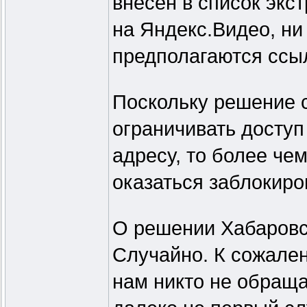
внесён в список экс
на Яндекс.Видео, ни
предполагаются ссыл
Поскольку решение 
ограничивать доступ 
адресу, то более че
оказаться заблокиро
О решении Хабаровск
Случайно. К сожален
нам никто не обраща