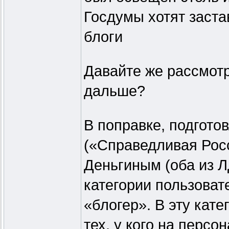
Госдумы хотят заста
блоги
Давайте же рассмотри
дальше?
В поправке, подгот
(«Справедливая Рос
Деньгиным (оба из Л
категории пользоват
«блогер». В эту кат
тех, у кого на персо