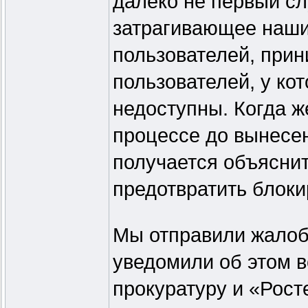
далеко не первый сл
затрагивающее наши
пользователей, прин
пользователей, у ко
недоступны. Когда ж
процессе до вынесен
получается объяснит
предотвратить блоки
Мы отправили жалоб
уведомили об этом 
прокуратуру и «Рос