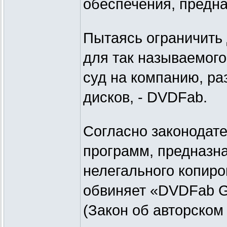
обеспечения, предн
Пытаясь ограничить
для так называемог
суд на компанию, р
дисков, - DVDFab.
Согласно законодат
программ, предназн
нелегального копиро
обвиняет «DVDFab G
(Закон об авторском