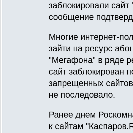
заблокировали сайт 
сообщение подтверди
Многие интернет-пол
зайти на ресурс або
"Мегафона" в ряде р
сайт заблокирован п
запрещенных сайтов
не последовало.
Ранее днем Роскомн
к сайтам "Каспаров.