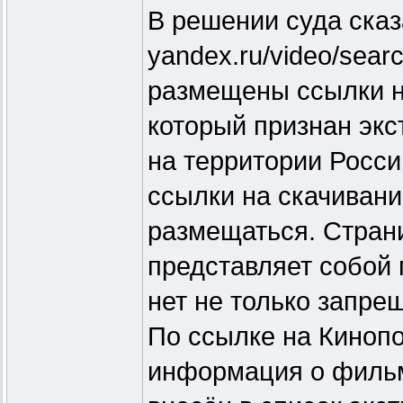
В решении суда сказ
yandex.ru/video/searc
размещены ссылки н
который признан эк
на территории Росси
ссылки на скачиван
размещаться. Стран
представляет собой 
нет не только запре
По ссылке на Кинопо
информация о фильме