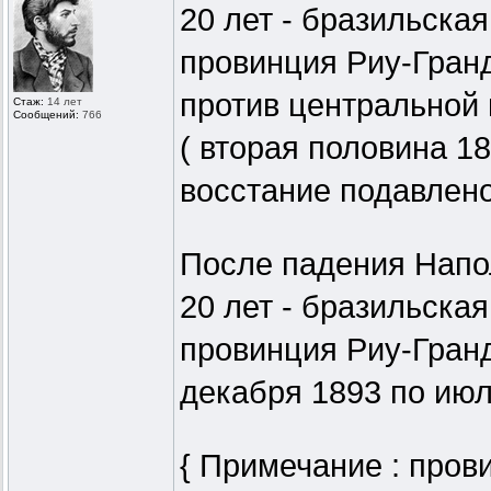
20 лет - бразильская
провинция Риу-Гран
против центральной 
Стаж:
14 лет
Сообщений:
766
( вторая половина 18
восстание подавлено
После падения Напол
20 лет - бразильская
провинция Риу-Гранд
декабря 1893 по июль
{ Примечание : пров