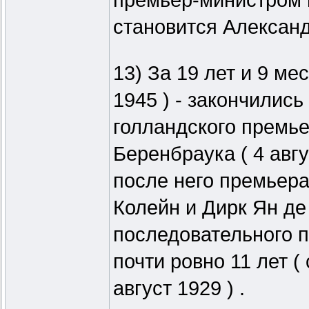
премьер-министром 
становится Александр
13) За 19 лет и 9 ме
1945 ) - закончилис
голландского премь
Беренбраука ( 4 авгу
после него премьер
Колейн и Дирк Ян де
последовательного п
почти ровно 11 лет (
август 1929 ) .