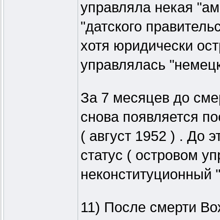
управляла некая "ам
"датского правительс
хотя юридически ост
управлялась "немецк
За 7 месяцев до сме
снова появляется по
( август 1952 ) . До
статус ( островом у
неконституционный "
11) После смерти Во