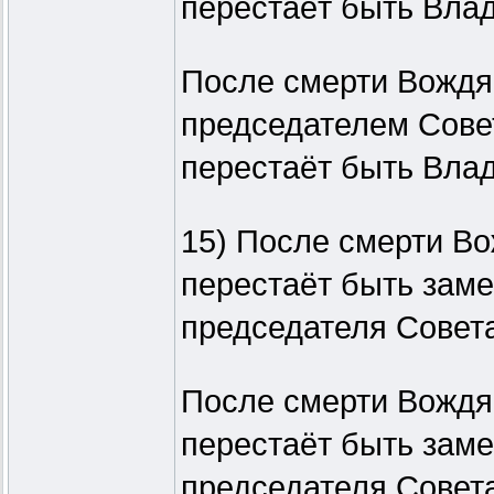
перестаёт быть Влад
После смерти Вождя (
председателем Сове
перестаёт быть Влад
15) После смерти Вож
перестаёт быть зам
председателя Совета
После смерти Вождя (
перестаёт быть зам
председателя Совета