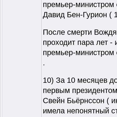
премьер-министром 
Давид Бен-Гурион ( 1
После смерти Вождя и
проходит пара лет -
премьер-министром с
.
10) За 10 месяцев до
первым президентом
Свейн Бьёрнссон ( ию
имела непонятный ст