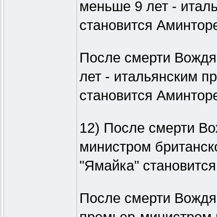
меньше 9 лет - ита
становится Аминторе
После смерти Вождя 
лет - итальянским п
становится Аминторе
12) После смерти Вож
министром британск
"Ямайка" становится
После смерти Вождя 