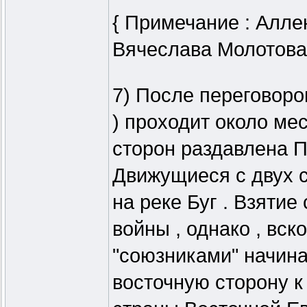
{ Примечание : Алле
Вячеслава Молотова 
7) После переговоро
) проходит около мес
сторон раздавлена П
Движущиеся с двух с
на реке Буг . Взяти
войны , однако , вск
"союзниками" начина
восточную сторону к