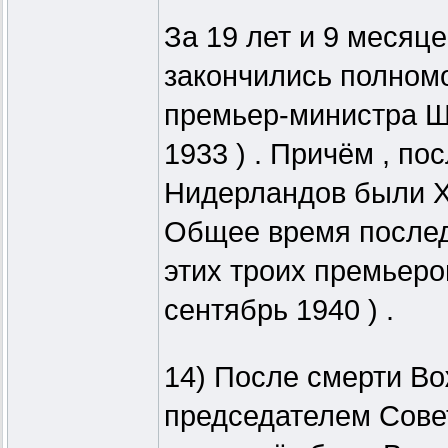
За 19 лет и 9 месяце
закончились полном
премьер-министра Ш
1933 ) . Причём , п
Нидерландов были Хе
Общее время послед
этих троих премьеров
сентябрь 1940 ) .
14) После смерти Вож
председателем Сове