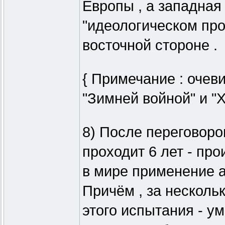
Европы , а западная
"идеологическом про
восточной стороне .
{ Примечание : очев
"Зимней войной" и "Х
8) После переговоро
проходит 6 лет - пр
в мире применение ат
Причём , за несколь
этого испытания - ум