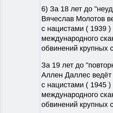
6) За 18 лет до "неу
Вячеслав Молотов в
с нацистами ( 1939 )
международного ска
обвинений крупных с
За 19 лет до "повтор
Аллен Даллес ведёт
с нацистами ( 1945 )
международного ска
обвинений крупных с