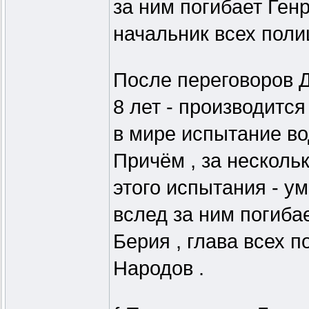
за ним погибает Ген
начальник всех поли
После переговоров Д
8 лет - производится
в мире испытание во
Причём , за несколь
этого испытания - ум
вслед за ним погиба
Берия , глава всех 
Народов .