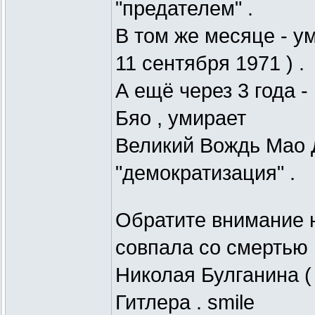
"предателем" .
В том же месяце - у
11 сентября 1971 ) .
А ещё через 3 года -
Бяо , умирает
Великий Вождь Мао Д
"демократизация" .
Обратите внимание на
совпала со смертью
Николая Булганина ( 
Гитлера . smile