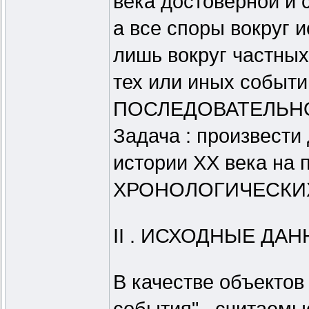
века достоверной и 
а все споры вокруг 
лишь вокруг частных
тех или иных событи
ПОСЛЕДОВАТЕЛЬНОСТ
Задача : произвест
истории XX века на 
ХРОНОЛОГИЧЕСКИХ п
II . ИСХОДНЫЕ ДАН
В качестве объектов