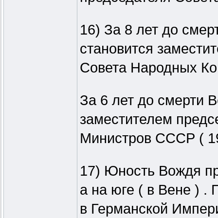
16) За 8 лет до смер
становится замести
Совета Народных Ком
За 6 лет до смерти В
заместителем предс
Министров СССР ( 19
17) Юность Вождя пр
а на юге ( в Вене ) .
в Германской Импер