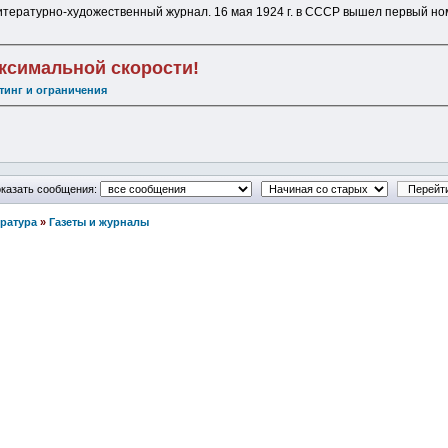
тературно-художественный журнал. 16 мая 1924 г. в СССР вышел первый ном
аксимальной скорости!
тинг и ограничения
казать сообщения:
ература
»
Газеты и журналы