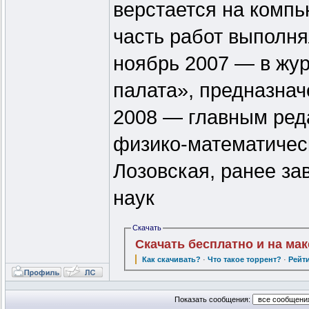
верстается на компь
часть работ выполня
ноябрь 2007 — в жу
палата», предназна
2008 — главным ред
физико-математичес
Лозовская, ранее з
наук
Скачать
Скачать бесплатно и на ма
Как скачивать?
·
Что такое торрент?
·
Рейт
Показать сообщения: