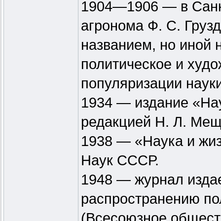
1904—1906 — в Санк
агронома Ф. С. Груз
названием, но иной 
политическое и худо
популяризации наук
1934 — издание «На
редакцией Н. Л. Ме
1938 — «Наука и жи
Наук СССР.
1948 — журнал изда
распространению по
(Всесоюзное общест