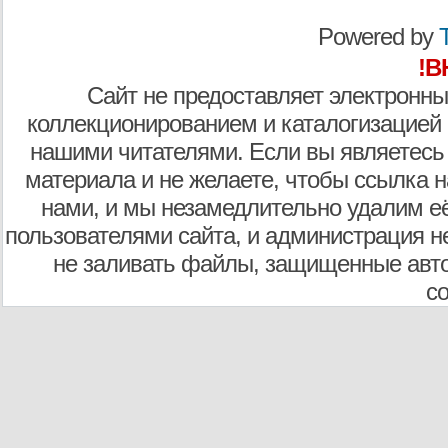
Powered by
T
!В
Сайт не предоставляет электронны
коллекционированием и каталогизацией
нашими читателями. Если вы являетесь
материала и не желаете, чтобы ссылка н
нами, и мы незамедлительно удалим е
пользователями сайта, и администрация не
не заливать файлы, защищенные авто
с