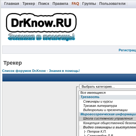
Главная
|
Трекер
|
Поиск
|
Правила
|
FAQ
|
Группы
|
Пользователи
|
Регистрац
Трекер
Список форумов Dr.Know - Знания в помощь!