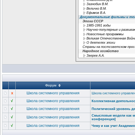
Форум
x
Школа системного управления
Школа системного управлени
√
Школа системного управления
Коллективная
деятельнос
√
Школа системного управления
Политический
уровень де
Смысловые модели как м
√
Школа системного управления
конференция]
√
Школа системного управления
Чему и как учит Академи