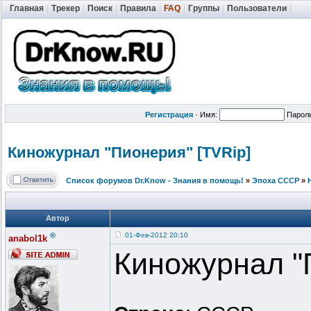
Главная
|
Трекер
|
Поиск
|
Правила
|
FAQ
|
Группы
|
Пользователи
|
Регистрация
·
Имя:
Парол
Киножурнал "Пионери
я" [TVRip]
Список форумов Dr.Know - Знания в помощь!
»
Эпоха СССР
»
Автор
®
01-Фев-2012 20:10
anabol1k
Киножурнал "