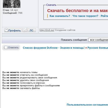
Скачать
Скачать бесплатно и на ма
Стаж:
14 лет
Сообщений:
766
Как скачивать?
·
Что такое торрент?
·
Рейт
_________________
http://2v3.su/
Создание сайтов
Показать сообщения:
Список форумов Dr.Know - Знания в помощь!
»
Русские боевы
Вы
не можете
начинать темы
Вы
не можете
отвечать на сообщения
Вы
не можете
редактировать свои сообщения
Вы
не можете
удалять свои сообщения
Вы
не можете
голосовать в опросах
Вы
не можете
прикреплять файлы к сообщениям
Вы
не можете
скачивать файлы
Пользовательское соглашени