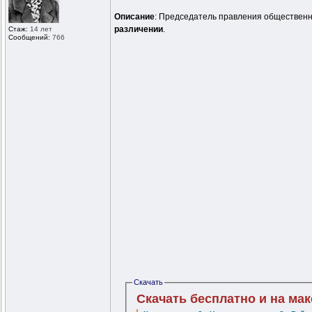
Описание
: Председатель правления общественно
различении
.
Стаж:
14 лет
Сообщений:
766
Скачать
Скачать бесплатно и на ма