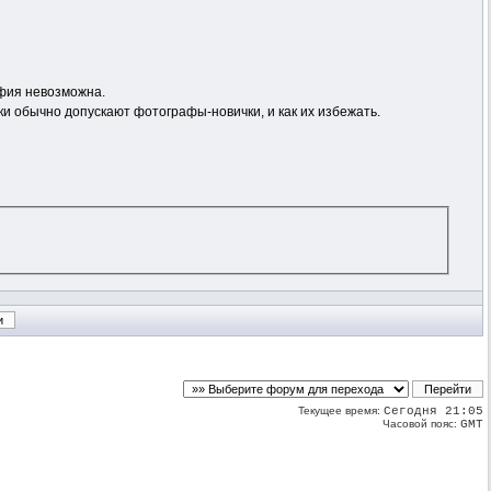
афия невозможна.
ки обычно допускают фотографы-новички, и как их избежать.
Текущее время:
Сегодня 21:05
Часовой пояс:
GMT