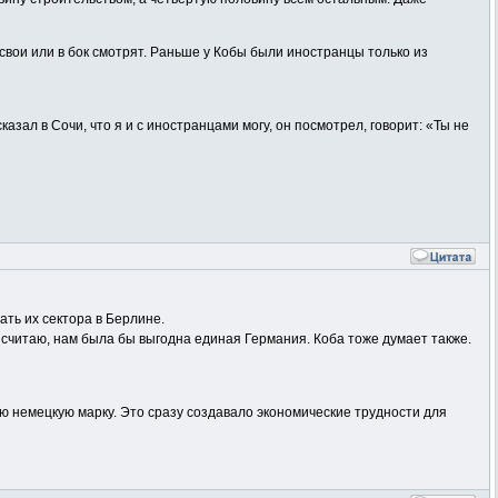
свои или в бок смотрят. Раньше у Кобы были иностранцы только из
азал в Сочи, что я и с иностранцами могу, он посмотрел, говорит: «Ты не
ать их сектора в Берлине.
 считаю, нам была бы выгодна единая Германия. Коба тоже думает также.
ю немецкую марку. Это сразу создавало экономические трудности для