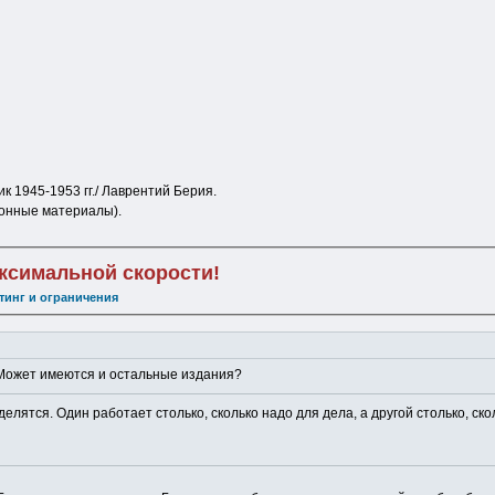
 1945-1953 гг./ Лаврентий Берия.
ционные материалы).
аксимальной скорости!
тинг и ограничения
 Может имеются и остальные издания?
делятся. Один работает столько, сколько надо для дела, а другой столько, ско