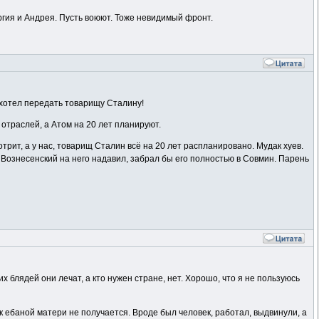
оргия и Андрея. Пусть воюют. Тоже невидимый фронт.
 хотел передать товарищу Сталину!
 отраслей, а Атом на 20 лет планируют.
рит, а у нас, товарищ Сталин всё на 20 лет распланировано. Мудак хуев.
 Вознесенский на него надавил, забрал бы его полностью в Совмин. Парень
 блядей они лечат, а кто нужен стране, нет. Хорошо, что я не пользуюсь
 к ебаной матери не получается. Вроде был человек, работал, выдвинули, а