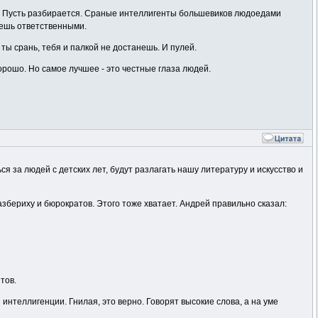
то! Пусть разбирается. Сраные интеллигенты большевиков людоедами
аешь ответственными.
 ты срань, тебя и палкой не достанешь. И пулей.
 хорошо. Но самое лучшее - это честные глаза людей.
 за людей с детских лет, будут разлагать нашу литературу и искусство и
разбериху и бюрократов. Этого тоже хватает. Андрей правильно сказал:
тов.
интеллигенции. Гнилая, это верно. Говорят высокие слова, а на уме