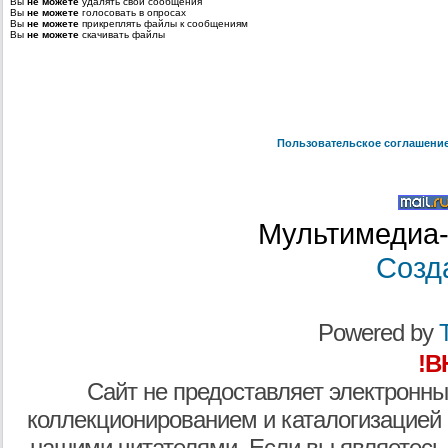
Вы
не можете
удалять свои сообщения
Вы
не можете
голосовать в опросах
Вы
не можете
прикреплять файлы к сообщениям
Вы
не можете
скачивать файлы
Пользовательское соглашени
Мультимедиа-
Созд
Powered by
T
!В
Сайт не предоставляет электронны
коллекционированием и каталогизацией
нашими читателями. Если вы являетесь