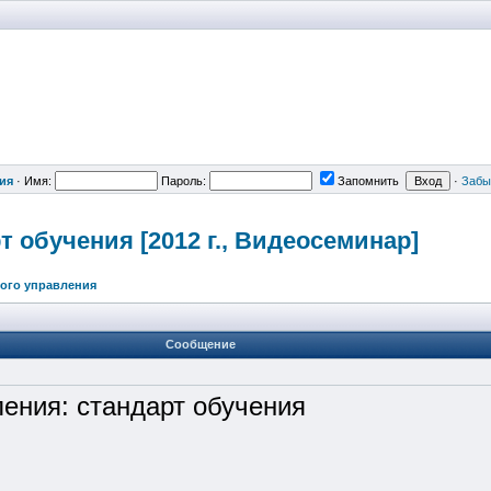
ия
·
Имя:
Пароль:
Запомнить
·
Забы
 обучения [2012 г., Видеосеминар
]
ого управления
Сообщение
ения: стандарт обучения