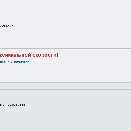
рования.
аксимальной скорости!
тинг и ограничения
 его посмотреть