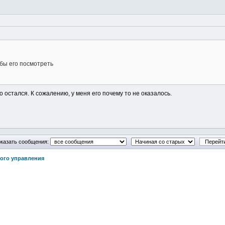
 бы его посмотреть
го остался. К сожалению, у меня его почему то не оказалось.
казать сообщения:
ого управления