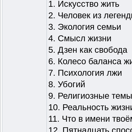
1. Искусство жить
2. Человек из леген
3. Экология семьи
4. Смысл жизни
5. Дзен как свобода
6. Колесо баланса ж
7. Психология лжи
8. Убогий
9. Религиозные тем
10. Реальность жизн
11. Что в имени тво
12. Пятнадцать спос