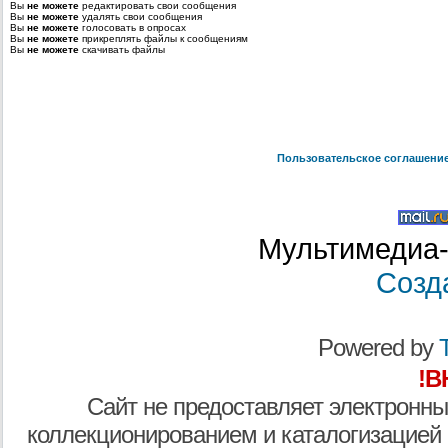
Вы
не можете
редактировать свои сообщения
Вы
не можете
удалять свои сообщения
Вы
не можете
голосовать в опросах
Вы
не можете
прикреплять файлы к сообщениям
Вы
не можете
скачивать файлы
Пользовательское соглашени
Мультимедиа-
Созд
Powered by
T
!В
Сайт не предоставляет электронны
коллекционированием и каталогизацией