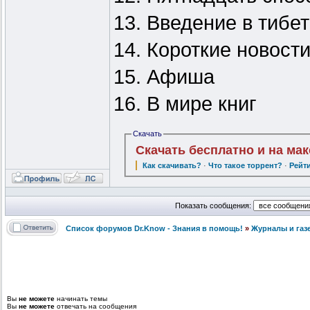
13. Введение в тибе
14. Короткие новост
15. Афиша
16. В мире книг
Скачать
Скачать бесплатно и на ма
Как скачивать?
·
Что такое торрент?
·
Рейт
Показать сообщения:
Список форумов Dr.Know - Знания в помощь!
»
Журналы и газ
Вы
не можете
начинать темы
Вы
не можете
отвечать на сообщения