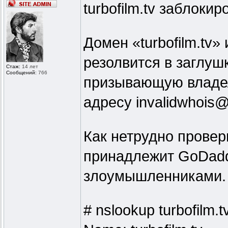
turbofilm.tv заблокир
Домен «turbofilm.tv»
резолвится в заглуш
Стаж:
14 лет
Сообщений:
766
призывающую владел
адресу invalidwhois
Как нетрудно провер
принадлежит GoDaddy
злоумышленниками.
# nslookup turbofilm.t