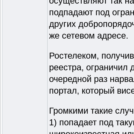
осуществляют так на
подпадают под огран
других добропорядо
же сетевом адресе.
Ростелеком, получи
реестра, ограничил д
очередной раз нарва
портал, который висе
Громкими такие случ
1) попадает под так