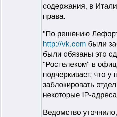
содержания, в Итали
права.
"По решению Лефорт
http://vk.com
были заб
были обязаны это сд
"Ростелеком" в офиц
подчеркивает, что у 
заблокировать отдел
некоторые IP-адреса
Ведомство уточнило,