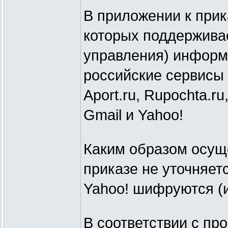
В приложении к прик
которых поддерживае
управления) информа
российские сервисы (
Aport.ru, Rupochta.ru
Gmail и Yahoo!
Каким образом осуще
приказе не уточняет
Yahoo! шифруются (
В соответствии с пр