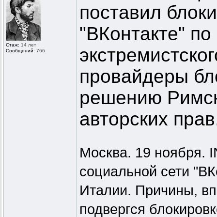
поставил блоки
"ВКонтакте" по
Стаж:
14 лет
экстремистског
Сообщений:
766
провайдеры бл
решению Римск
авторских прав
Москва. 19 ноября. 
социальной сети "ВК
Италии. Причины, вп
подвергся блокировк