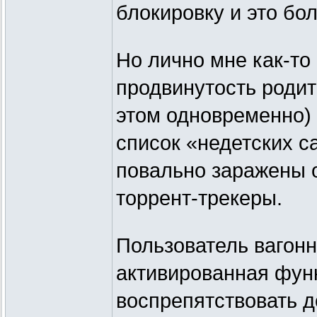
блокировку и это бо
Но лично мне как-то
продвинутость родит
этом одновременно) 
список «недетских с
повально заражены о
торрент-трекеры.
Пользователь вагонн
активированная фун
воспрепятствовать д