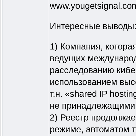
www.yougetsignal.co
Интересные выводы
1) Компания, которая
ведущих международ
расследованию кибе
использованием высо
т.н. «shared IP host
не принадлежащими 
2) Реестр продолжае
режиме, автоматом 