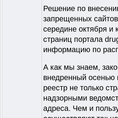
Решение по внесени
запрещенных сайтов
середине октября и 
страниц портала dru
информацию по расп
А как мы знаем, зак
внедренный осенью п
реестр не только с
надзорными ведомст
адреса. Чем и польз