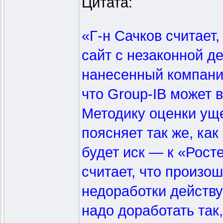
Цитата:
«Г-н Сачков считает
сайт с незаконной д
нанесенный компани
что Group-IB может 
Методику оценки уще
поясняет так же, как
будет иск — к «Рост
считает, что произо
недоработки действу
надо доработать так,