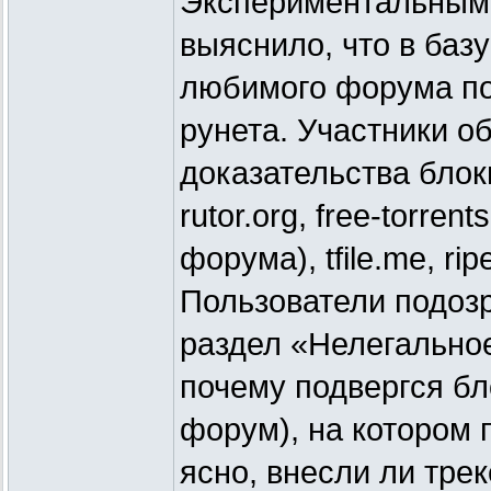
Экспериментальным
выяснило, что в баз
любимого форума по
рунета. Участники о
доказательства блоки
rutor.org, free-torren
форума), tfile.me, ri
Пользователи подозр
раздел «Нелегальное
почему подвергся бло
форум), на котором 
ясно, внесли ли тре