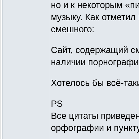
но и к некоторым «п
музыку. Как отметил
смешного:
Сайт, содержащий сма
наличии порнографи
Хотелось бы всё-так
PS
Все цитаты приведе
орфографии и пункт