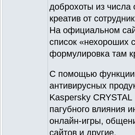
доброхоты из числа 
креатив от сотрудни
На официальном сай
список «нехороших с
формулировка там к
С помощью функции 
антивирусных продукт
Kaspersky CRYSTAL 
пагубного влияния ин
онлайн-игры, общени
сайтов и другие.