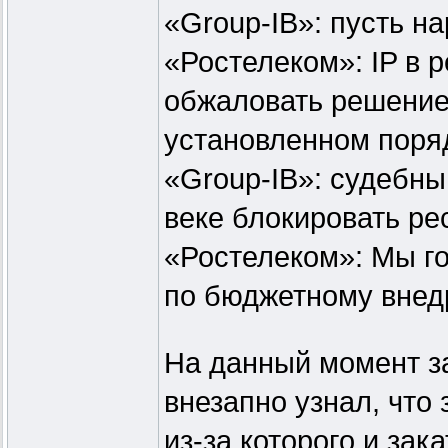
«Group-IB»: пусть н
«Ростелеком»: IP в р
обжаловать решение
установленном поря
«Group-IB»: судебны
веке блокировать рес
«Ростелеком»: Мы г
по бюджетному внед
На данный момент за
внезапно узнал, что
из-за которого и зак