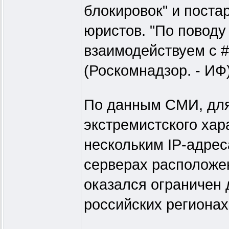
блокировок" и поста
юристов. "По повод
взаимодействуем с 
(Роскомнадзор. - ИФ)"
По данным СМИ, для
экстремистского хар
нескольким IP-адрес
серверах расположен
оказался ограничен 
российских регионах