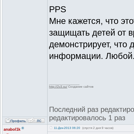
PPS
Мне кажется, что это
защищать детей от 
демонстрирует, что 
информации. Любой.
_________________
http://2v3.su/
Создание сайтов
Последний раз редактиров
редактировалось 1 раз
®
11-Дек-2013 06:20
(спустя 2 дня 9 часов)
anabol1k