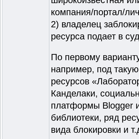
широкоизвестная ил
компания/портал/лич
2) владелец заблоки
ресурса подает в суд
По первому варианту
например, под такую
ресурсов «Лаборатор
Канделаки, социальн
платформы Blogger 
библиотеки, ряд рес
вида блокировки и т.