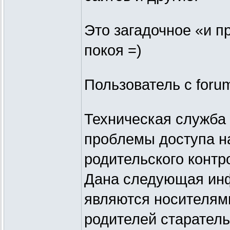
Это загадочное «и п
покоя =)
Пользователь с forum
Техническая служба 
проблемы доступа на
родительского контр
Дана следующая инф
являются носителям
родителей старатель