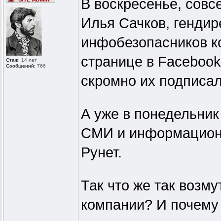
В воскресенье, совс
Илья Сачков, гендир
инфобезопасников к
странице в Facebook
Стаж:
14 лет
Сообщений:
766
скромно их подписал
А уже в понедельник
СМИ и информационн
Рунет.
Так что же так возм
компании? И почему 