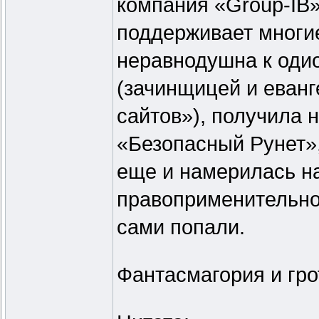
компания «Group-IB»,
поддерживает многи
неравнодушна к одио
(зачинщицей и еван
сайтов»), получила 
«Безопасный Рунет»,
еще и намерилась на
правоприменительной
сами попали.
Фантасмагория и гро