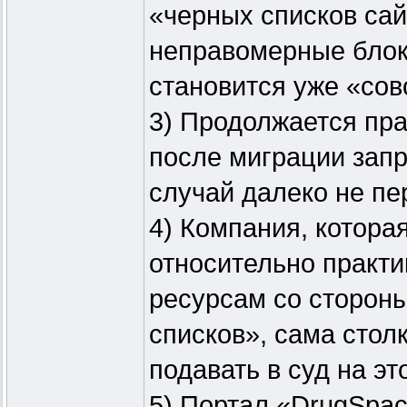
«черных списков сай
неправомерные блок
становится уже «сов
3) Продолжается пра
после миграции зап
случай далеко не пе
4) Компания, котор
относительно практи
ресурсам со стороны
списков», сама стол
подавать в суд на эт
5) Портал «DrugSpac