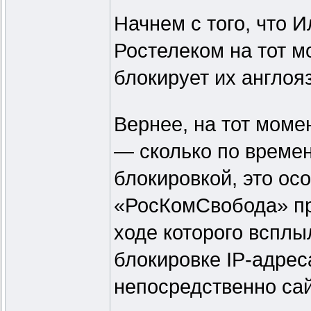
Начнем с того, что И
Ростелеком на тот 
блокирует их англоя
Вернее, на тот моме
— сколько по времен
блокировкой, это ос
«РосКомСвобода» пр
ходе которого всплы
блокировке IP-адрес
непосредственно сай