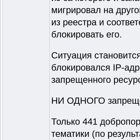
мигрировал на друго
из реестра и соотве
блокировать его.
Ситуация становитс
блокировался IP-адр
запрещенного ресур
НИ ОДНОГО запреще
Только 441 добропо
тематики (по резуль