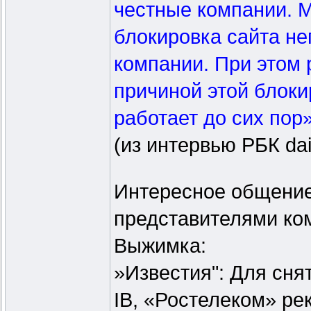
честные компании. М
блокировка сайта не
компании. При этом 
причиной этой блоки
работает до сих пор»
(из интервью РБК dai
Интересное общение
представителями ком
Выжимка:
»Известия": Для сня
IB, «Ростелеком» ре