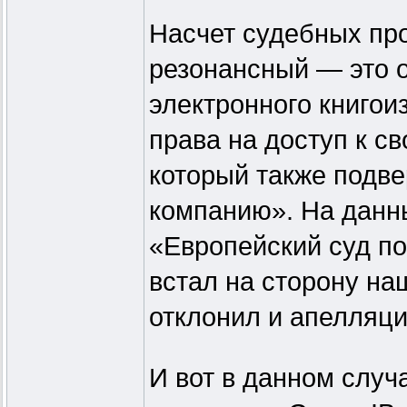
Насчет судебных пр
резонансный — это 
электронного книго
права на доступ к св
который также подве
компанию». На данн
«Европейский суд по
встал на сторону на
отклонил и апелляци
И вот в данном случа