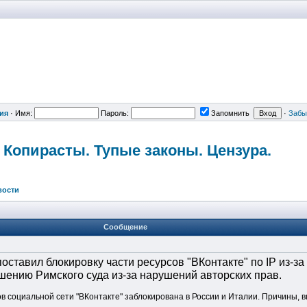
ия
·
Имя:
Пароль:
Запомнить
·
Забы
 Копирасты. Тупые законы. Цензура.
вости
Сообщение
оставил блокировку части ресурсов "ВКонтакте" по IP из-з
шению Римского суда из-за нарушений авторских прав.
в социальной сети "ВКонтакте" заблокирована в России и Италии. Причины, в