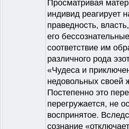
Просматривая матер
индивид реагирует н
праведность, власть, 
его бессознательные
соответствие им обр
различного рода эзо
«Чудеса и приключен
недовольных своей 
Постепенно это пере
перегружается, не о
воспринятое. Вслед
сознание «отключает