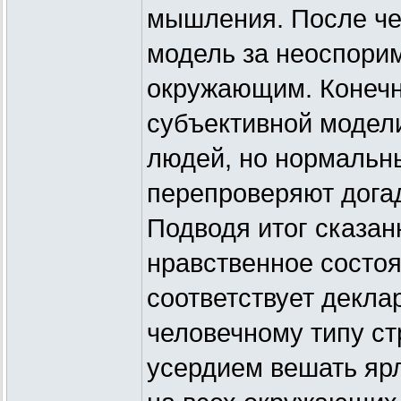
мышления. После че
модель за неоспорим
окружающим. Конечн
субъективной модел
людей, но нормальн
перепроверяют догад
Подводя итог сказан
нравственное состоя
соответствует декл
человечному типу ст
усердием вешать яр