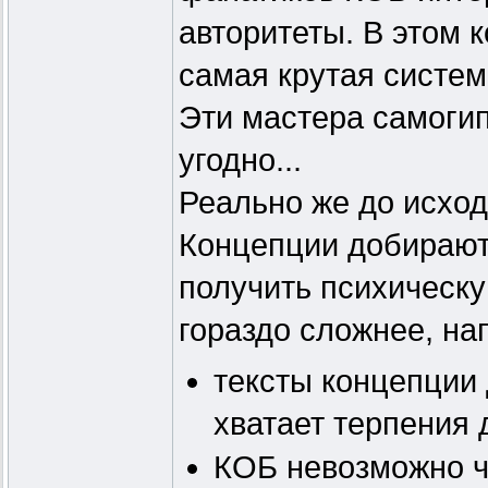
авторитеты. В этом 
самая крутая систем
Эти мастера самогип
угодно...
Реально же до исхо
Концепции добираютс
получить психическу
гораздо сложнее, нап
тексты концепции 
хватает терпения 
КОБ невозможно чи