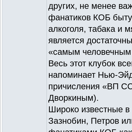
других, не менее ва
фанатиков КОБ бытуе
алкоголя, табака и 
является достаточны
«самым человечным 
Весь этот клубок в
напоминает Нью-Эйдж
причисления «ВП СС
Дворкиным).
Широко известные в 
Зазнобин, Петров и