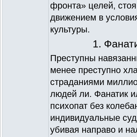
фронта» целей, сто
движением в услови
культуры.
1. Фанат
Преступны навязанны
менее преступно хл
страданиями миллио
людей ли. Фанатик 
психопат без колеба
индивидуальные судь
убивая направо и на