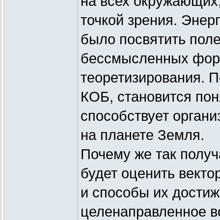
на всех окружающих,
точкой зрения. Энер
было посвятить поле
бессмысленных фору
теоретизирования. 
КОБ, становится пон
способствует органи
на планете Земля.
Почему же так получ
будет оценить векто
и способы их достиж
целенаправленное во