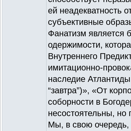
ей неадекватность о
субъективные образ
Фанатизм является 
одержимости, котора
Внутреннего Предикт
имитационно-провок
наследие Атлантиды 
“завтра”)», «От корп
соборности в Богоде
несостоятельны, но 
Мы, в свою очередь