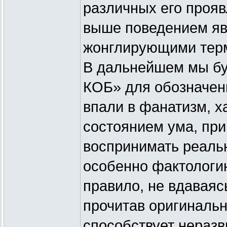
различных его прояв
выше поведением яв
жонглирующими тер
В дальнейшем мы бу
КОБ» для обозначен
впали в фанатизм, 
состоянием ума, при
воспринимать реально
особенно фактологию
правило, не вдаваяс
прочитав оригиналь
способствует неразв