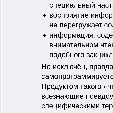
специальный наст
восприятие инфор
не перегружает со
информация, содер
внимательном чтен
подобного закцикл
Не исключён, правда,
самопрограммируетс
Продуктом такого «
всезнающие псевдо
специфическими тер