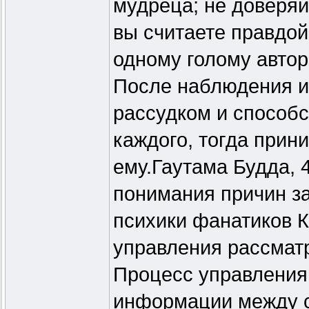
мудреца; не доверяй
вы считаете правдой
одному голому автор
После наблюдения и 
рассудком и способс
каждого, тогда прин
ему.Гаутама Будда, 4
понимания причин за
психики фанатиков 
управления рассмат
Процесс управления
информации между с