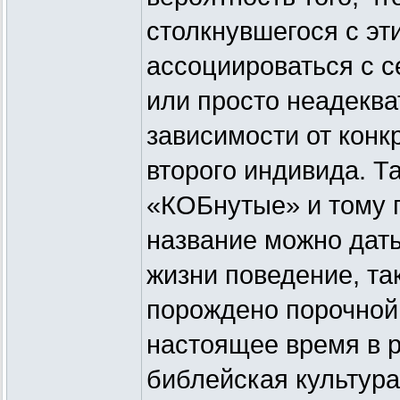
столкнувшегося с эт
ассоциироваться с 
или просто неадеква
зависимости от конк
второго индивида. Т
«КОБнутые» и тому 
название можно дать
жизни поведение, та
порождено порочной
настоящее время в 
библейская культур