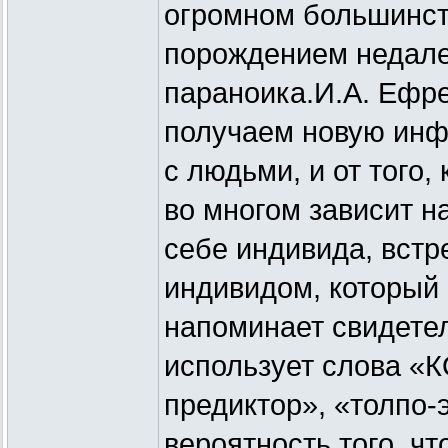
огромном большинст
порождением недале
параноика.И.А. Ефре
получаем новую инф
с людьми, и от того
во многом зависит н
себе индивида, встр
индивидом, который
напоминает свидетел
использует слова «
предиктор», «толпо-
вероятность того, чт