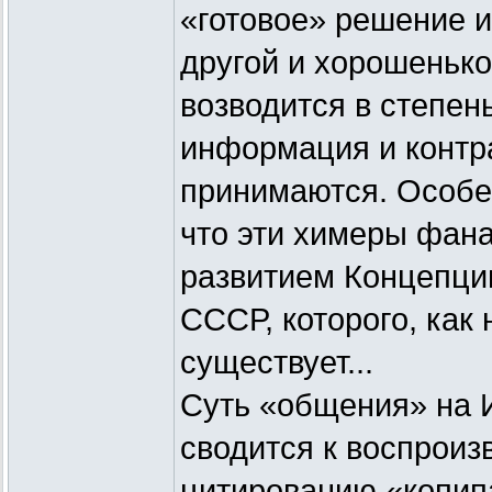
«готовое» решение и
другой и хорошенько
возводится в степен
информация и контр
принимаются. Особен
что эти химеры фан
развитием Концепци
СССР, которого, как 
существует...
Суть «общения» на 
сводится к воспроиз
цитированию «копипас