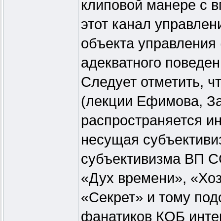
клиповой манере с 
этот канал управле
объекта управления 
адекватного поведен
Следует отметить, ч
(лекции Ефимова, За
распространяется и
несущая субъективиз
субъективизма ВП С
«Дух времени», «Хоз
«Секрет» и тому под
фанатиков КОБ интер