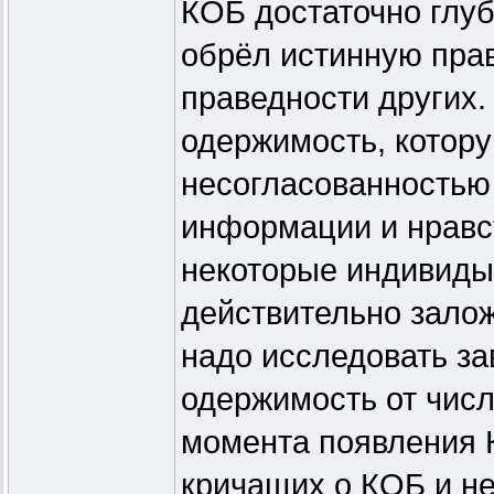
КОБ достаточно глуб
обрёл истинную прав
праведности других. 
одержимость, котор
несогласованностью
информации и нравс
некоторые индивиды 
действительно залож
надо исследовать за
одержимость от числ
момента появления 
кричащих о КОБ и н