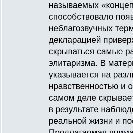
называемых «концеп
способствовало поя
неблагозвучных терм
декларацией привер
скрываться самые р
элитаризма. В мате
указывается на раз
нравственностью и о
самом деле скрывае
в результате наблюд
реальной жизни и п
Предлагаемая внима