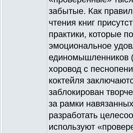
забытые. Как правил
чтения книг присутс
практики, которые п
эмоциональное удов
единомышленников (
хоровод с песнопение
коктейля заключаютс
заблокирован творче
за рамки навязанных
разработать целесоо
используют «провер