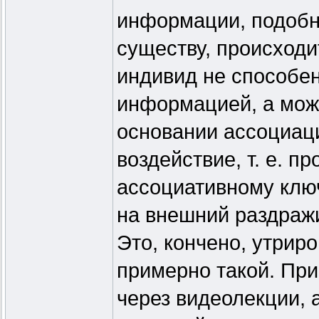
информации, подобно
существу, происходи
индивид не способе
информацией, а мож
основании ассоциац
воздействие, т. е. 
ассоциативному клю
на внешний раздражи
Это, кончено, утрир
примерно такой. Пр
через видеолекции, 