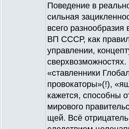
Поведение в реальн
сильная зацикленнос
всего разнообразия 
ВП СССР, как правил
управлении, концепт
сверхвозможностях.
«ставленники Глоба
провокаторы»(!), «ящ
кажется, способны о
мирового правительс
щей. Всё отрицатель