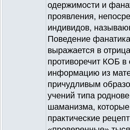
одержимости и фана
проявления, непоср
индивидов, называю
Поведение фанатика 
выражается в отрица
противоречит КОБ в
информацию из мате
причудливым образо
учений типа роднове
шаманизма, которые
практические рецепт
«проверенные» тыся