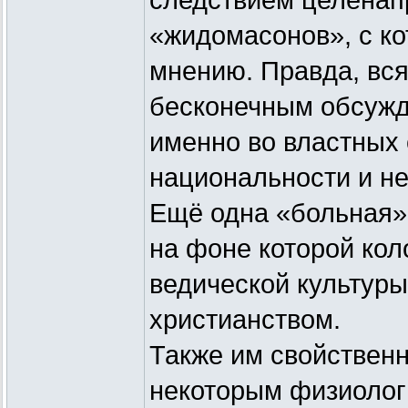
следствием целенап
«жидомасонов», с ко
мнению. Правда, вся
бесконечным обсужд
именно во властных
национальности и не
Ещё одна «больная»
на фоне которой кол
ведической культуры
христианством.
Также им свойствен
некоторым физиолог