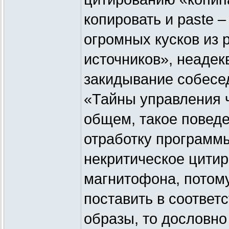
копировать и paste –
огромных кусков из
источников», неадекв
закидывание собесе
«Тайны управления ч
общем, такое поведе
отработку программ
некритическое цити
магнитофона, потому
поставить в соответ
образы, то дословно