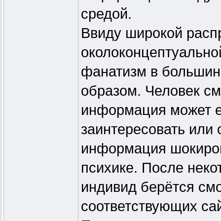
средой.
Ввиду широкой расп
околоконцептуальной
фанатизм в большин
образом. Человек см
информация может ег
заинтересовать или
информация шокиров
психике. После некот
индивид берётся смо
соответствующих сай