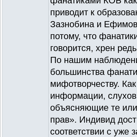
фанатиками КОБ как
приводит к образов
Зазнобина и Ефимов
потому, что фанатик
говорится, хрен редь
По нашим наблюдени
большинства фанатик
мифотворчеству. Как
информации, слухов
объясняющие те или
прав». Индивид дос
соответствии с уже