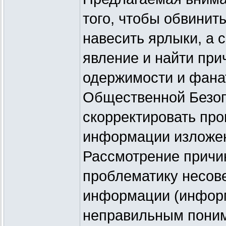
того, чтобы обвинит
навесить ярлыки, а 
явление и найти при
одержимости и фана
Общественной Безопа
скорректировать про
информации изложен
Рассмотрение причин
проблематику несов
информации (информ
неправильным пони