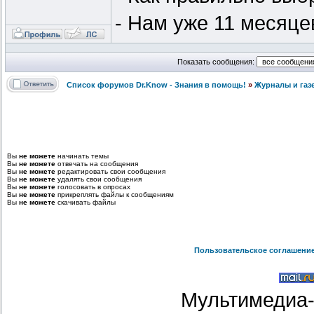
- Нам уже 11 месяце
Показать сообщения:
Список форумов Dr.Know - Знания в помощь!
»
Журналы и газ
Вы
не можете
начинать темы
Вы
не можете
отвечать на сообщения
Вы
не можете
редактировать свои сообщения
Вы
не можете
удалять свои сообщения
Вы
не можете
голосовать в опросах
Вы
не можете
прикреплять файлы к сообщениям
Вы
не можете
скачивать файлы
Пользовательское соглашени
Мультимедиа-