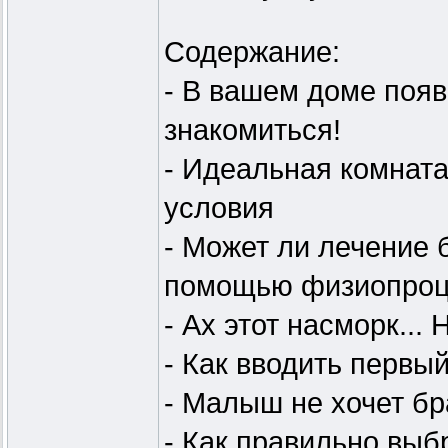
Содержание:
- В вашем доме поя
знакомиться!
- Идеальная комнат
условия
- Может ли лечение
помощью физиопроц
- Ах этот насморк...
- Как вводить первы
- Малыш не хочет бр
- Как правильно выб