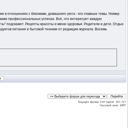
ии в отношениях с близкими, домашнего уюта - его главные темы. Номер
 также профессиональных успехах. Всё, что интересует каждую
ты" подскажет. Рецепты красоты и меню здоровья. Родители и дети. Отдых
одуктов питания и бытовой техники от редакции журнала. Восемь
Текущее время:
Сегодня 02:37
Часовой пояс:
GMT