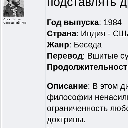
подставлять д
Стаж:
14 лет
Год выпуска
: 1984
Сообщений:
766
Страна
: Индия - СШ
Жанр
: Беседа
Перевод
: Вшитые с
Продолжительност
Описание
: В этом 
философии ненасили
ограниченность люб
доктрины.