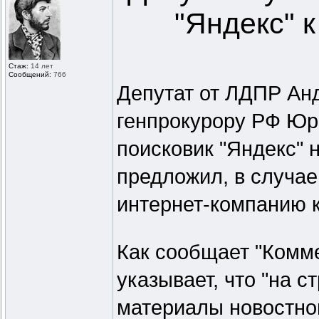
"Яндекс" к
Стаж:
14 лет
Сообщений:
766
Депутат от ЛДПР Анд
генпрокурору РФ Юр
поисковик "Яндекс" 
предложил, в случае
интернет-компанию 
Как сообщает "Комме
указывает, что "на 
материалы новостног