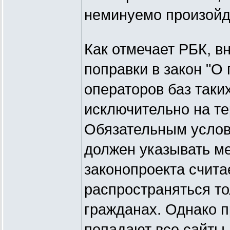
неминуемо произойд
Как отмечает РБК, 
поправки в закон "О
операторов баз так
исключительно на т
Обязательным услови
должен указывать ме
законопроекта считае
распространяться т
гражданах. Однако 
попадают все сайты