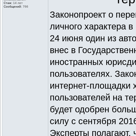
Стаж:
14 лет
Сообщений:
766
Законопроект о пер
личного характера в
24 июня один из авт
внес в Государствен
иностранных юрисди
пользователях. Зако
интернет-площадки 
пользователей на те
будет одобрен больш
силу с сентября 2016
Эксперты полагают, 