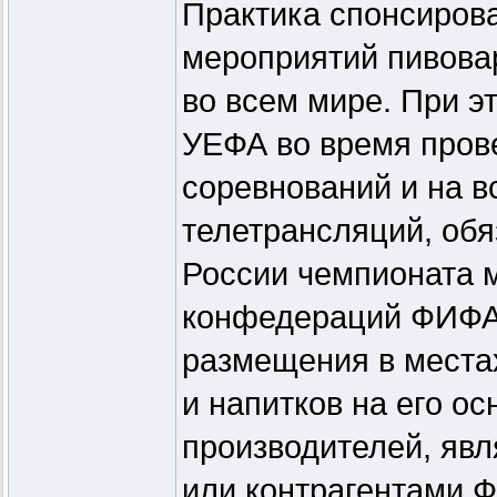
Практика спонсиров
мероприятий пивова
во всем мире. При 
УЕФА во время пров
соревнований и на вс
телетрансляций, обя
России чемпионата м
конфедераций ФИФА 
размещения в местах
и напитков на его ос
производителей, яв
или контрагентами 