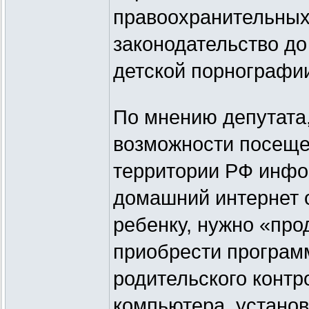
правоохранительных 
законодательство до
детской порнографи
По мнению депутата,
возможности посеще
территории РФ инфо
домашний интернет о
ребенку, нужно «про
приобрести програм
родительского контр
компьютера, установи