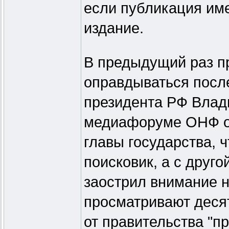
если публикация име
издание.
В предыдущий раз п
оправдываться посл
президента РФ Влад
медиафоруме ОНФ од
главы государства, 
поисковик, а с друго
заострил внимание н
просматривают деся
от правительства "п