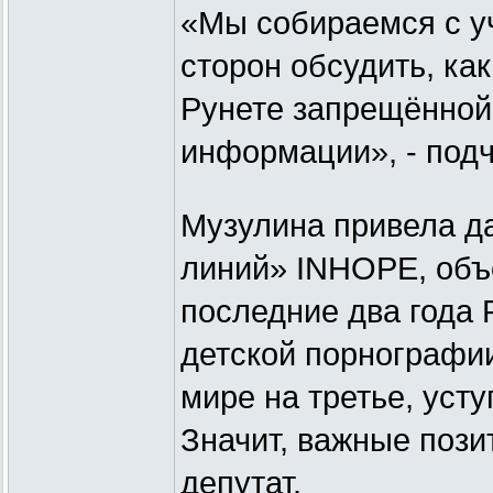
«Мы собираемся с у
сторон обсудить, ка
Рунете запрещённой 
информации», - подч
Музулина привела д
линий» INHOPE, объ
последние два года 
детской порнографии
мире на третье, уст
Значит, важные пози
депутат.