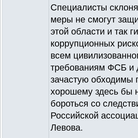
Специалисты склоня
меры не смогут защи
этой области и так 
коррупционных риско
всем цивилизованном
требованиям ФСБ и д
зачастую обходимы п
хорошему здесь бы н
бороться со следств
Российской ассоциа
Левова.