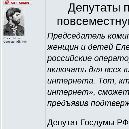
Депутаты 
повсеместну
Председатель комит
Стаж:
14 лет
Сообщений:
766
женщин и детей Ел
российские операто
включать для всех
интернета. Тот, кт
интернет», сможет 
предъявив подтвер
Депутат Госдумы РФ