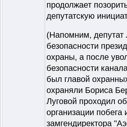
продолжает позорить
депутатскую инициат
(Напомним, депутат 
безопасности прези
охраны, а после уво
безопасности канал
был главой охранных
охраняли Бориса Бер
Луговой проходил о
организации побега 
замгендиректора "А