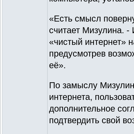
«Есть смысл поверну
считает Мизулина. -
«чистый интернет» н
предусмотрев возмо
её».
По замыслу Мизулино
интернета, пользова
дополнительное сог
подтвердить свой воз