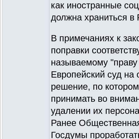
как иностранные соци
должна храниться в 
В примечаниях к зак
поправки соответств
называемому "праву 
Европейский суд на 
решение, по которо
принимать во внима
удалении их персона
Ранее Общественная
Госдумы проработать