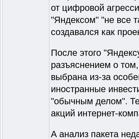
от цифровой агрессии
"Яндексом" "не все т
создавался как прое
После этого "Яндекс
разъяснением о том,
выбрана из-за особе
иностранные инвести
"обычным делом". Т
акций интернет-ком
А анализ пакета нед