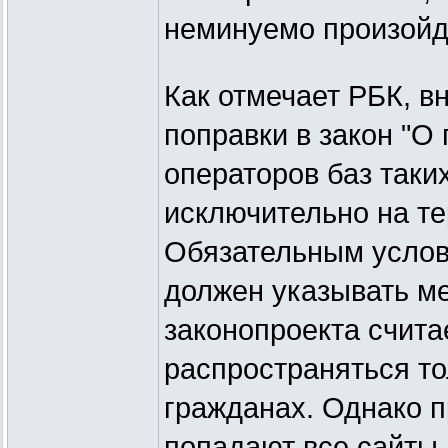
неминуемо произойд
Как отмечает РБК, 
поправки в закон "О
операторов баз так
исключительно на т
Обязательным услови
должен указывать ме
законопроекта считае
распространяться т
гражданах. Однако 
попадают все сайты