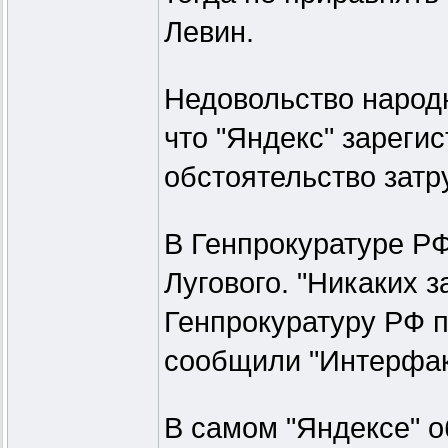
Левин.
Недовольство народн
что "Яндекс" зарегис
обстоятельство затр
В Генпрокуратуре Р
Лугового. "Никаких 
Генпрокуратуру РФ п
сообщили "Интерфак
В самом "Яндексе" о