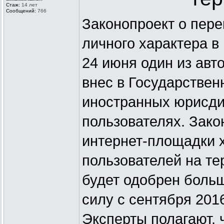
Стаж:
14 лет
Сообщений:
766
Законопроект о пер
личного характера в
24 июня один из авт
внес в Государствен
иностранных юрисди
пользователях. Зако
интернет-площадки 
пользователей на те
будет одобрен больш
силу с сентября 2016
Эксперты полагают, 