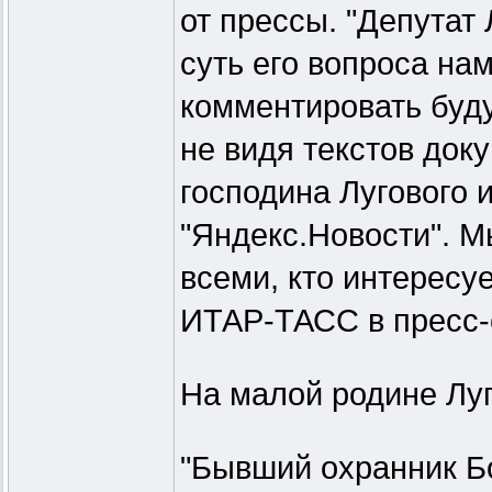
от прессы. "Депутат
суть его вопроса на
комментировать буд
не видя текстов док
господина Лугового и
"Яндекс.Новости". М
всеми, кто интересу
ИТАР-ТАСС в пресс-
На малой родине Луг
"Бывший охранник Б