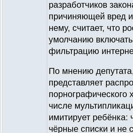
разработчиков закон
причиняющей вред их
нему, считает, что 
умолчанию включать
фильтрацию интерне
По мнению депутата
представляет распр
порнографического х
числе мультипликаци
имитирует ребёнка: 
чёрные списки и не 