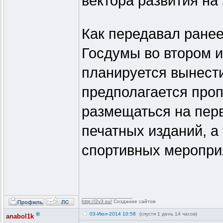
вектора развития на 
Как передавал ране
Госдумы во втором и
планируется вынести
предполагается проп
размещаться на пер
печатных изданий, а 
спортивных меропри
_________________
http://2v3.su/
Создание сайтов
®
03-Июл-2014 10:58
(спустя 1 день 14 часов)
anabol1k