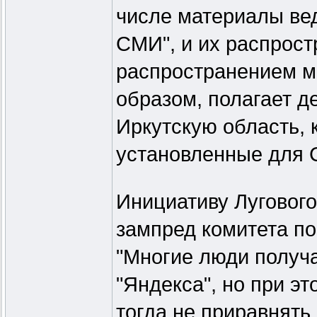
числе материалы ве
СМИ", и их распрост
распространением м
образом, полагает д
Иркутскую область,
установленные для 
Инициативу Лугового
зампред комитета п
"Многие люди получ
"Яндекса", но при э
тогда не приравнять