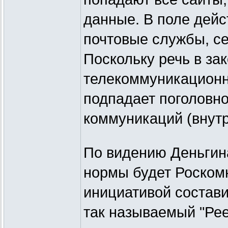
данные. В поле дейс
почтовые службы, се
Поскольку речь в за
телекоммуникационны
подпадает поголовно
коммуникаций (внут
По видению Деньгина
нормы будет Роскомн
инициативой состав
так называемый "Ре