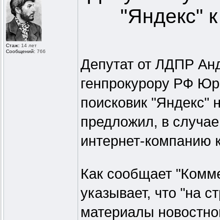
"Яндекс" к
Стаж:
14 лет
Сообщений:
766
Депутат от ЛДПР Анд
генпрокурору РФ Юр
поисковик "Яндекс" 
предложил, в случае
интернет-компанию 
Как сообщает "Комме
указывает, что "на 
материалы новостног