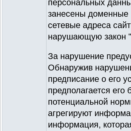
персональных данны
занесены доменные 
сетевые адреса сай
нарушающую закон "
За нарушение преду
Обнаружив нарушени
предписание о его ус
предполагается его 
потенциальной норм
агрегируют информа
информация, которая