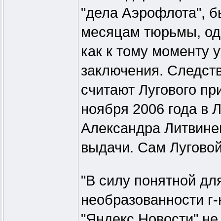
"дела Аэрофлота", б
месяцам тюрьмы, одн
как к тому моменту 
заключения. Следст
считают Лугового пр
ноября 2006 года в
Александра Литвинен
выдачи. Сам Луговой
"В силу понятной дл
необразованности г-н
"Яндекс.Новости" н