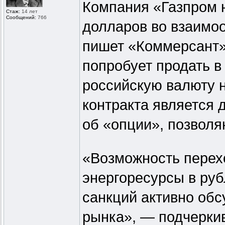
Компания «Газпром 
Стаж:
14 лет
Сообщений:
766
долларов во взаимо
пишет «Коммерсант»
попробует продать в
российскую валюту н
контракта является 
об «опции», позволя
«Возможность перех
энергоресурсы в руб
санкций активно обс
рынка», — подчеркив