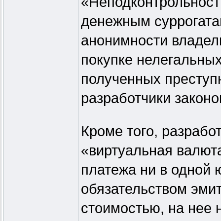
«Неподконтрольность
денежным суррогатам
анонимности владел
покупке нелегальных
полученных преступн
разработчики законо
Кроме того, разрабо
«виртуальная валюта
платежа ни в одной 
обязательством эмит
стоимостью, на нее 