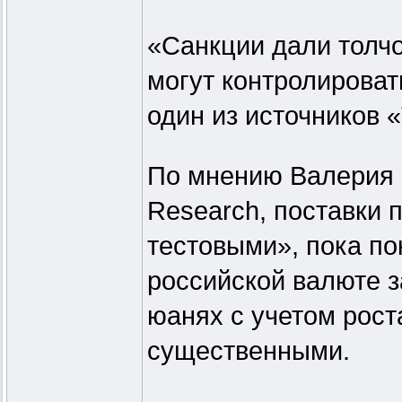
«Санкции дали толч
могут контролирова
один из источников 
По мнению Валерия Н
Research, поставки 
тестовыми», пока по
российской валюте з
юанях с учетом роста
существенными.