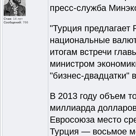
пресс-служба Минэк
Стаж:
14 лет
Сообщений:
766
"Турция предлагает 
национальные валют
итогам встречи глав
министром экономик
"бизнес-двадцатки" 
В 2013 году объем т
миллиарда долларов.
Евросоюза место сре
Турция — восьмое м