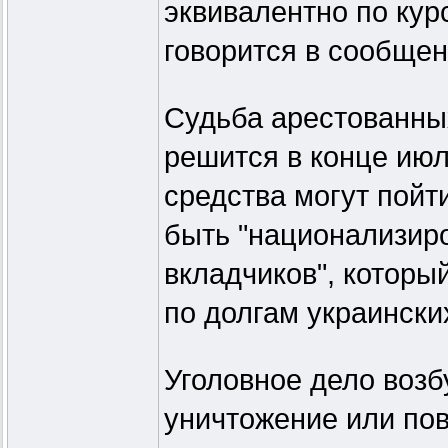
эквивалентно по кур
говорится в сообщен
Судьба арестованных
решится в конце июл
средства могут пойти
быть "национализир
вкладчиков", которы
по долгам украински
Уголовное дело воз
уничтожение или по