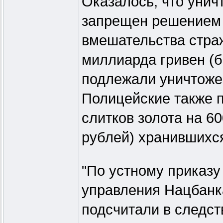
Оказалось, что унич
запрещен решением с
вмешательства страж
миллиарда гривен (б
подлежали уничтоже
Полицейские также п
слитков золота на 6
рублей) хранившихс
"По устному приказу
управления Нацбанка
подсчитали в следст