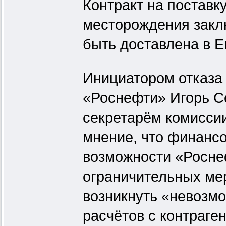
Контракт на поставк
месторождения закл
быть доставлена в Е
Инициатором отказа 
«Роснефти» Игорь С
секретарём комисси
мнение, что финанс
возможности «Росне
ограничительных ме
возникнуть «невозм
расчётов с контраге