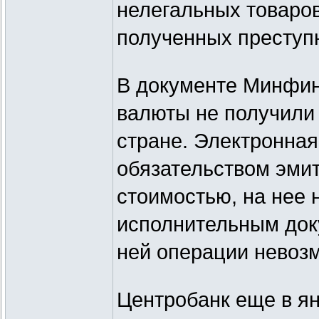
нелегальных товаров
полученных преступ
В документе Минфин
валюты не получили 
стране. Электронна
обязательством эмит
стоимостью, на нее 
исполнительным док
ней операции невоз
Центробанк еще в ян