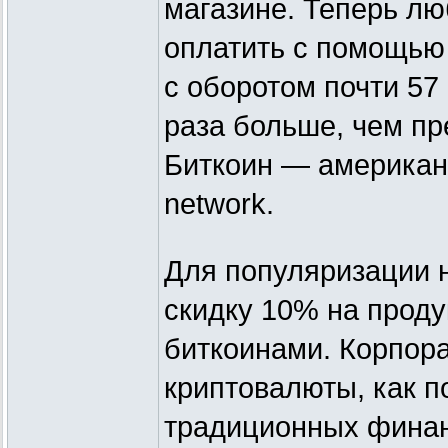
магазине. Теперь лю
оплатить с помощью 
с оборотом почти 57
раза больше, чем п
Биткоин — американ
network.
Для популяризации н
скидку 10% на проду
биткоинами. Корпор
криптовалюты, как п
традиционных финан