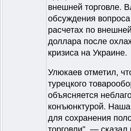
внешней торговле. 
обсуждения вопроса
расчетах по внешней
доллара после охла
кризиса на Украине.
Улюкаев отметил, чт
турецкого товарообо
объясняется неблаг
конъюнктурой. Наша
для сохранения пол
торговли", — сказал