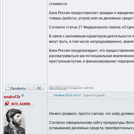
стоимости.
Банк России предостерегает граждан и юридичес
товары (работы, услуги) или на денежные средст
Согласно статье 27 Федерального закона «О Це
В связи с анонимным характером деятельности 
могут быть, в том числе непреднамеренно, вовл
Банк России предупреждает, что предоставление
рассматриваться как потенциальная вовлеченно
преступным путем, и финансированию террориз
_________________
http://2v3.su/
Создание сайтов
®
04-Фев-2014 04:07
(спустя 6 дней)
anabol1k
Ничего громкого, просто считаю, что хабр должен
Согласно официальному сайту прокуратуры Волго
(отмывании) денежных средств, приобретенных д