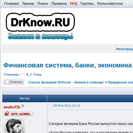
Главная
|
Трекер
|
Поиск
|
Правила
|
FAQ
|
Группы
|
Пользователи
|
Регистрац
Финансовая система, банки, экономика
Страницы
:
1
,
2
След.
Список форумов Dr.Know - Знания в помощь!
»
Правдивые но
Автор
®
28-Янв-2014 10:10
anabol1k
Сегодня вечером Банк России выпустил пресс-рел
«Банк России отмечает, что в последнее время 