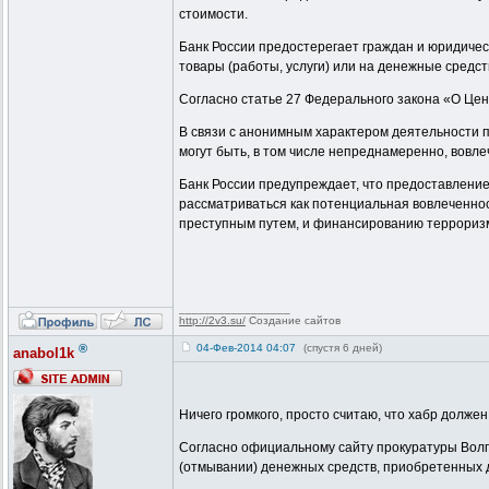
стоимости.
Банк России предостерегает граждан и юридичес
товары (работы, услуги) или на денежные средст
Согласно статье 27 Федерального закона «О Це
В связи с анонимным характером деятельности 
могут быть, в том числе непреднамеренно, вовл
Банк России предупреждает, что предоставление
рассматриваться как потенциальная вовлеченно
преступным путем, и финансированию террориз
_________________
http://2v3.su/
Создание сайтов
®
04-Фев-2014 04:07
(спустя 6 дней)
anabol1k
Ничего громкого, просто считаю, что хабр должен
Согласно официальному сайту прокуратуры Волго
(отмывании) денежных средств, приобретенных д