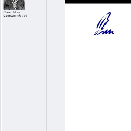
Стаж:
14 лет
Сообщений:
766