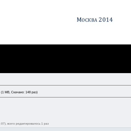
(1 MB, Скачано: 148 раз)
:07), всего редактировалось 1 раз